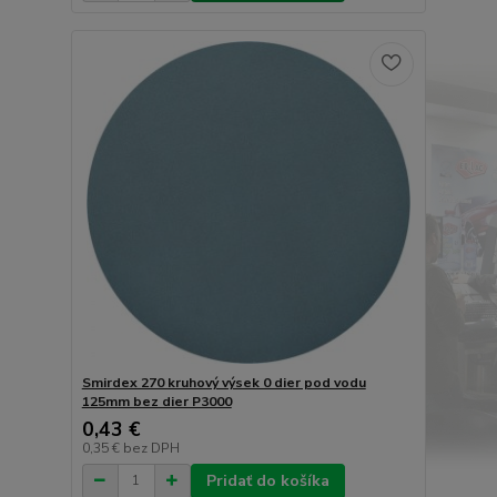
Smirdex 270 kruhový výsek 0 dier pod vodu
125mm bez dier P3000
0,43 €
0,35 €
bez DPH
Pridať do košíka