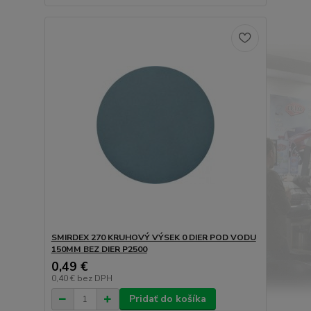
SMIRDEX 270 KRUHOVÝ VÝSEK 0 DIER POD VODU
150MM BEZ DIER P2500
0,49 €
0,40 €
bez DPH
Pridať do košíka