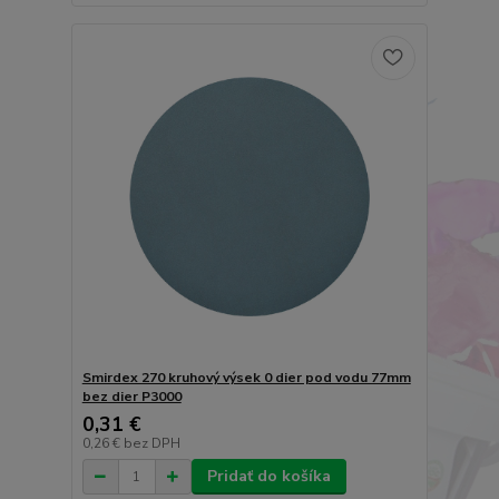
Smirdex 270 kruhový výsek 0 dier pod vodu 77mm
bez dier P3000
0,31 €
0,26 €
bez DPH
Pridať do košíka