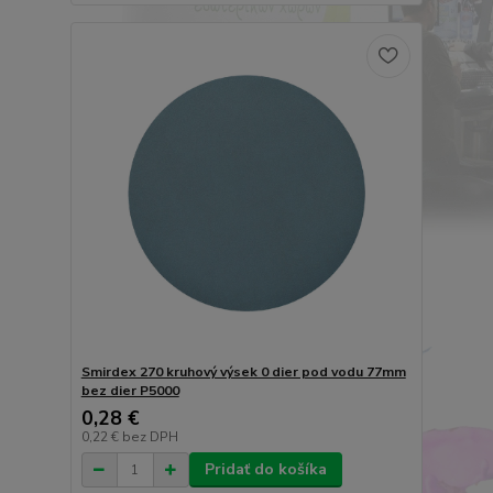
Smirdex 270 kruhový výsek 0 dier pod vodu 77mm
bez dier P5000
0,28 €
0,22 €
bez DPH
Pridať do košíka