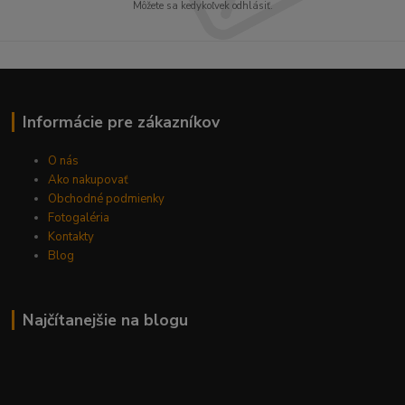
Môžete sa kedykoľvek odhlásiť.
Informácie pre zákazníkov
O nás
Ako nakupovať
Obchodné podmienky
Fotogaléria
Kontakty
Blog
Najčítanejšie na blogu