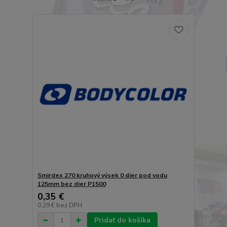
Smirdex 270 kruhový výsek 0 dier pod vodu
125mm bez dier P1500
0,35 €
0,29 €
bez DPH
Pridať do košíka