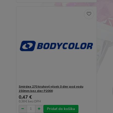
Smirdex 270 kruhový výsek 0 dier pod vodu
150mm bez dier P2000
0,47 €
0,38 €
bez DPH
Pridať do košíka