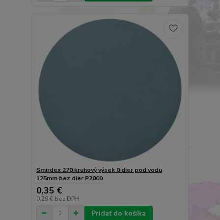
Smirdex 270 kruhový výsek 0 dier pod vodu
125mm bez dier P2000
0,35 €
0,29 €
bez DPH
Pridať do košíka