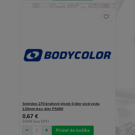
Smirdex 270 kruhový výsek 0 dier pod vodu
125mm bez dier P5000
0,67 €
0,54 €
bez DPH
Pridať do košíka