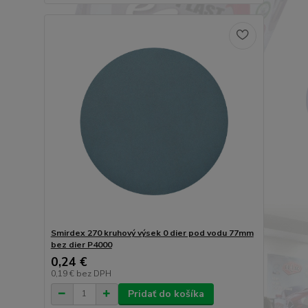
Smirdex 270 kruhový výsek 0 dier pod vodu 77mm
bez dier P4000
0,24 €
0,19 €
bez DPH
Pridať do košíka