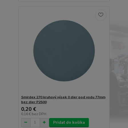
Smirdex 270 kruhový výsek 0 dier pod vodu 77mm
bez dier P2500
0,20 €
0,16 €
bez DPH
Pridať do košíka