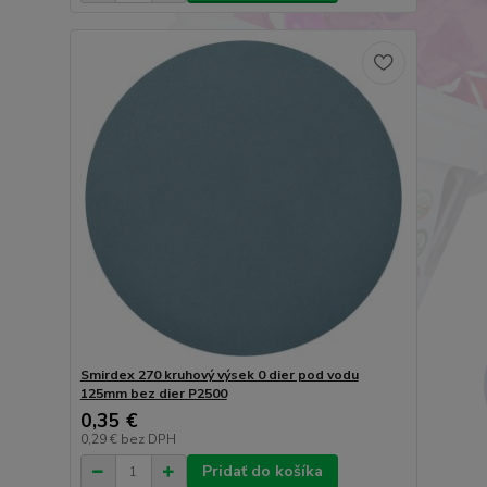
Smirdex 270 kruhový výsek 0 dier pod vodu
125mm bez dier P2500
0,35 €
0,29 €
bez DPH
Pridať do košíka