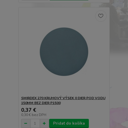
SMIRDEX 270 KRUHOVÝ VÝSEK 0 DIER POD VODU
150MM BEZ DIER P1500
0,37 €
0,30 €
bez DPH
Pridať do košíka