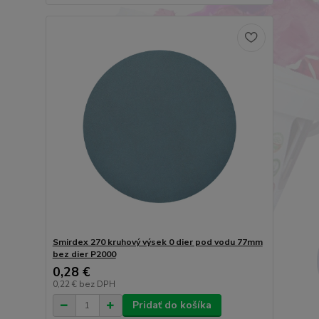
Smirdex 270 kruhový výsek 0 dier pod vodu 77mm
bez dier P2000
0,28 €
0,22 €
bez DPH
Pridať do košíka