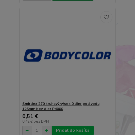
Smirdex 270 kruhový výsek 0 dier pod vodu
125mm bez dier P4000
0,51 €
0,42 €
bez DPH
Pridať do košíka