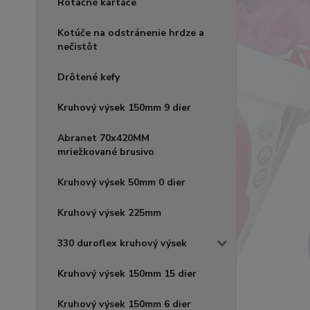
Rotačné kartáče
Kotúče na odstránenie hrdze a
nečistôt
Drôtené kefy
Kruhový výsek 150mm 9 dier
Abranet 70x420MM
mriežkované brusivo
Kruhový výsek 50mm 0 dier
Kruhový výsek 225mm
330 duroflex kruhový výsek
Kruhový výsek 150mm 15 dier
Kruhový výsek 150mm 6 dier