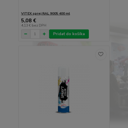
VITEX sprej RAL 9005 400 ml
5,08 €
4,13 €
bez DPH
Pridať do košíka