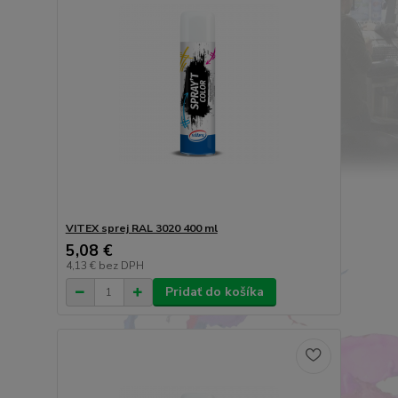
VITEX sprej RAL 3020 400 ml
5,08 €
4,13 €
bez DPH
Pridať do košíka