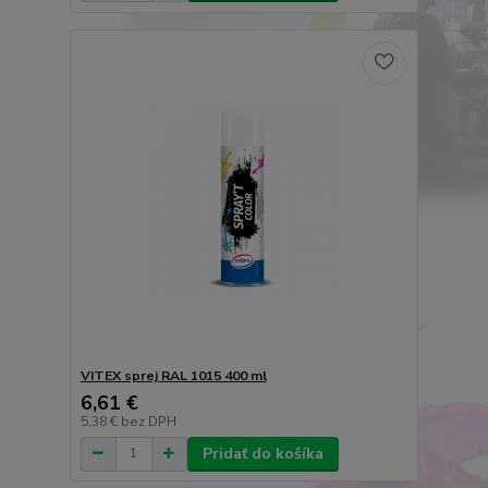
VITEX sprej RAL 1015 400 ml
6,61 €
5,38 €
bez DPH
Pridať do košíka