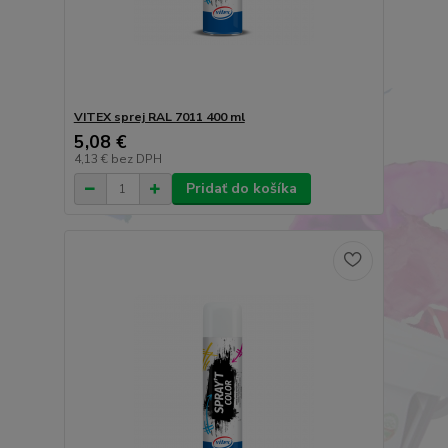
VITEX sprej RAL 7011 400 ml
5,08 €
4,13 €
bez DPH
Pridať do košíka