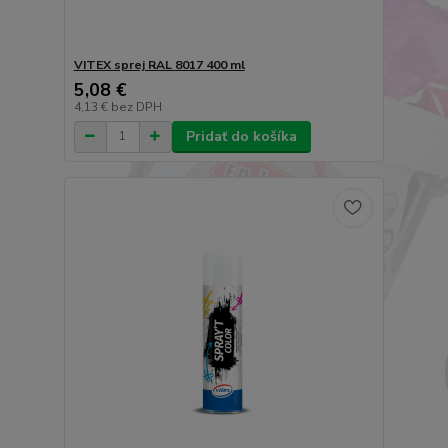
VITEX sprej RAL 8017 400 ml
5,08 €
4,13 €
bez DPH
Pridať do košíka