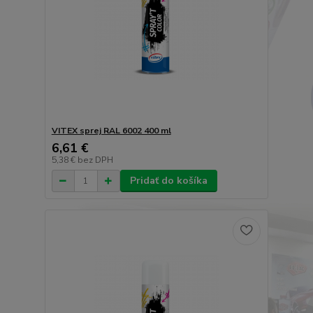
VITEX sprej RAL 6002 400 ml
6,61 €
5,38 €
bez DPH
Pridať do košíka