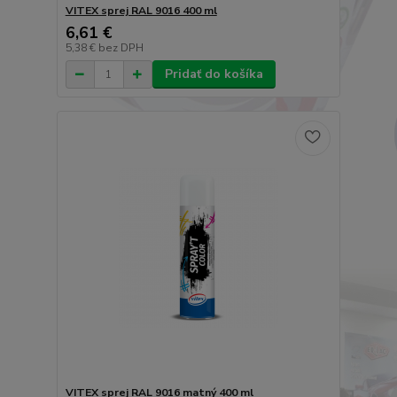
VITEX sprej RAL 9016 400 ml
6,61 €
5,38 €
bez DPH
Pridať do košíka
VITEX sprej RAL 9016 matný 400 ml