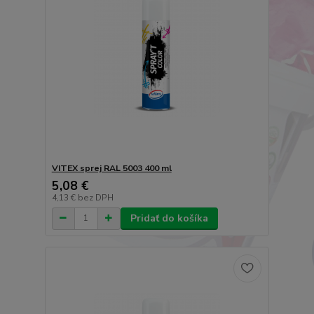
VITEX sprej RAL 5003 400 ml
5,08 €
4,13 €
bez DPH
Pridať do košíka