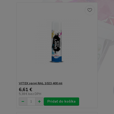
VITEX sprej RAL 1023 400 ml
6,61 €
5,38 €
bez DPH
Pridať do košíka