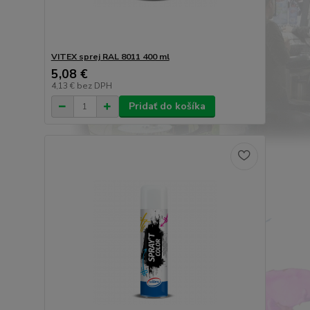
VITEX sprej RAL 8011 400 ml
5,08 €
4,13 €
bez DPH
Pridať do košíka