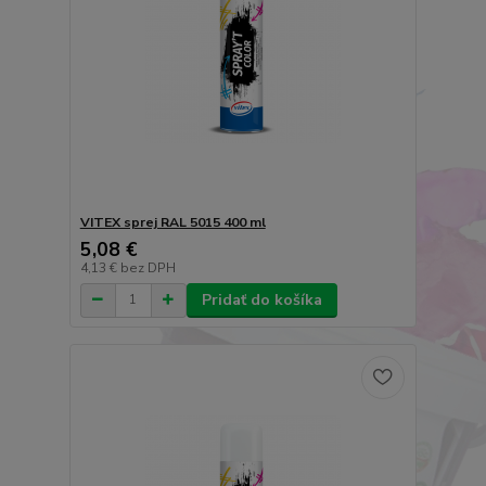
VITEX sprej RAL 5015 400 ml
5,08 €
4,13 €
bez DPH
Pridať do košíka