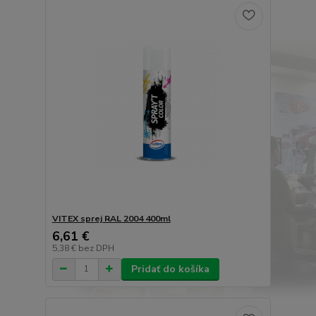
VITEX sprej RAL 2004 400ml
6,61 €
5,38 €
bez DPH
Pridať do košíka