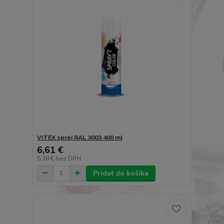
VITEX sprej RAL 3003 400 ml
6,61 €
5,38 €
bez DPH
Pridať do košíka