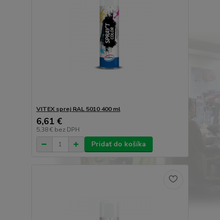
VITEX sprej RAL 5010 400 ml
6,61 €
5,38 €
bez DPH
Pridať do košíka