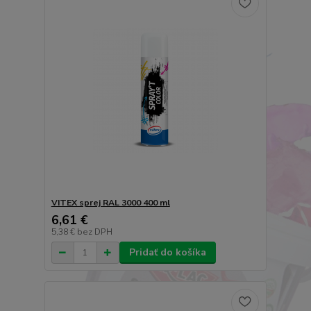
VITEX sprej RAL 3000 400 ml
6,61 €
5,38 €
bez DPH
Pridať do košíka