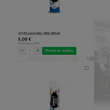
VITEX sprej RAL 7001 400 ml
5,08 €
4,13 €
bez DPH
Pridať do košíka