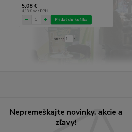
5,08 €
4,13 €
bez DPH
Pridať do košíka
strana
z 1
Nepremeškajte novinky, akcie a
zľavy!