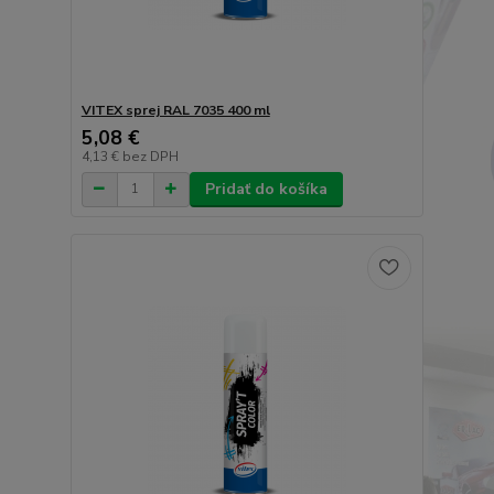
VITEX sprej RAL 7035 400 ml
5,08 €
4,13 €
bez DPH
Pridať do košíka