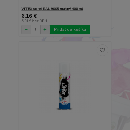
VITEX sprej RAL 9005 matný 400 ml
6,16 €
5,01 €
bez DPH
Pridať do košíka