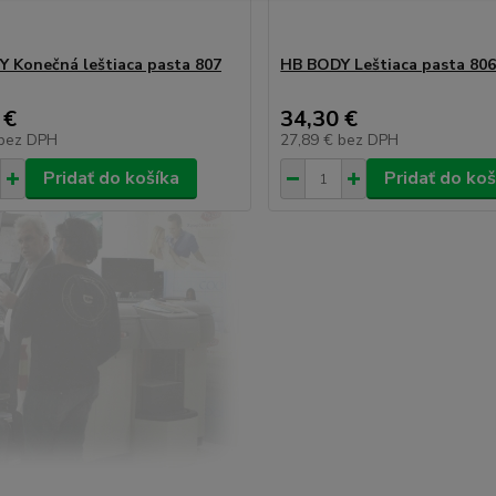
 Konečná leštiaca pasta 807
HB BODY Leštiaca pasta 806
 €
34,30 €
bez DPH
27,89 €
bez DPH
Pridať do košíka
Pridať do koš