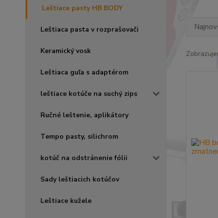
Leštiace pasty HB BODY
Najnov
Leštiaca pasta v rozprašovači
Keramický vosk
Zobrazuje
Leštiaca guľa s adaptérom
leštiace kotúče na suchý zips
Ručné leštenie, aplikátory
Tempo pasty, silichrom
kotúč na odstránenie fólii
Sady leštiacich kotúčov
Leštiace kužele