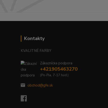
Kontakty
KVALITNÉ FARBY
Zákaznícka podpora
+421905463270
(Po-Pia, 7-17 hod.)
obchod@gfe.sk