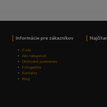
Informácie pre zákazníkov
Najčíta
O nás
Ako nakupovať
Obchodné podmienky
Fotogaléria
Kontakty
Blog