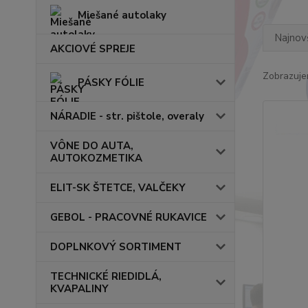
Miešané autolaky
Najnov
AKCIOVÉ SPREJE
Zobrazuje
PÁSKY FÓLIE
NÁRADIE - str. pištole, overaly
VÔNE DO AUTA,
AUTOKOZMETIKA
ELIT-SK ŠTETCE, VALČEKY
GEBOL - PRACOVNÉ RUKAVICE
DOPLNKOVÝ SORTIMENT
TECHNICKÉ RIEDIDLÁ,
KVAPALINY