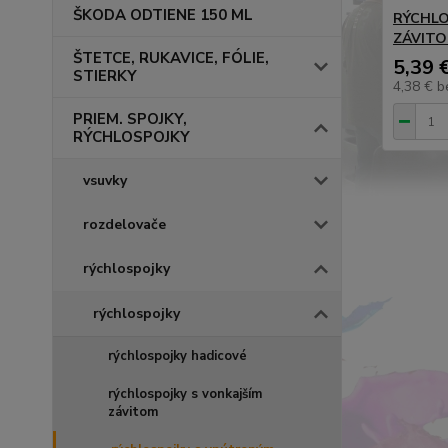
ŠKODA ODTIENE 150 ML
RÝCHLO
ZÁVITO
ŠTETCE, RUKAVICE, FÓLIE,
5,39 
STIERKY
4,38 €
b
PRIEM. SPOJKY,
RÝCHLOSPOJKY
vsuvky
rozdelovače
rýchlospojky
rýchlospojky
rýchlospojky hadicové
rýchlospojky s vonkajším
závitom