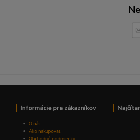
Ne
Informácie pre zákazníkov
Najčíta
O nás
Ako nakupovať
Obchodné podmienky