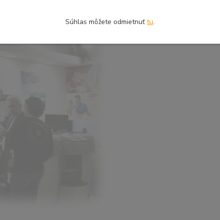
Súhlas môžete odmietnuť
tu
.