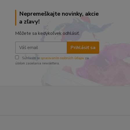
Nepremeškajte novinky, akcie
a zľavy!
Môžete sa kedykoľvek odhlásiť.
Prihlásiť sa
Súhlasím so
spracovaním osobných údajov
za
účelom zasielania newslettera.