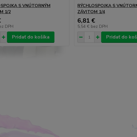
SPOJKA S VNÚTORNÝM
RÝCHLOSPOJKA S VNÚTOR
M 1/2
ZÁVITOM 1/4
€
6,81 €
ez DPH
5,54 €
bez DPH
Pridať do košíka
Pridať do koš