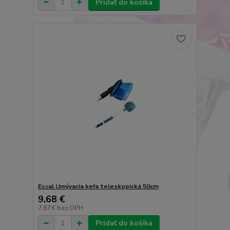
Pridať do košíka
Escal Umývacia kefa teleskopická 50cm
9,68 €
7,87 €
bez DPH
Pridať do košíka