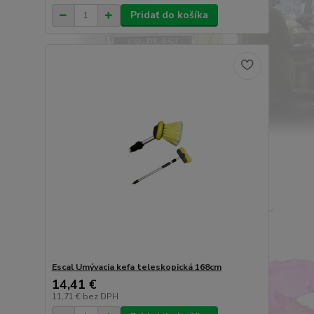
Pridať do košíka
Escal Umývacia kefa teleskopická 168cm
14,41 €
11,71 €
bez DPH