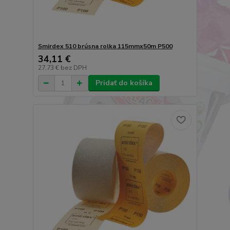
Smirdex 510 brúsna rolka 115mmx50m P500
34,11 €
27,73 €
bez DPH
Pridať do košíka