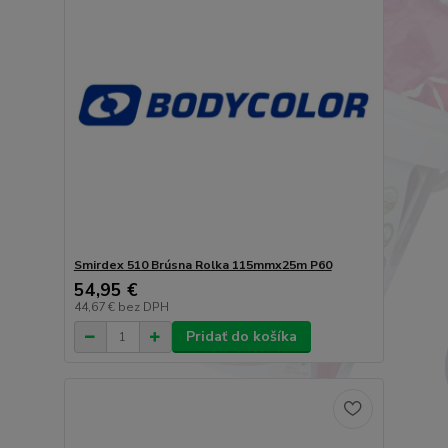
Smirdex 510 Brúsna Rolka 115mmx25m P60
54,95 €
44,67 €
bez DPH
Pridať do košíka