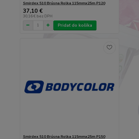
Smirdex 510 Brúsna Rolka 115mmx25m P120
37,10 €
30,16 €
bez DPH
Pridať do košíka
Smirdex 510 Brúsna Rolka 115mmx25m P150