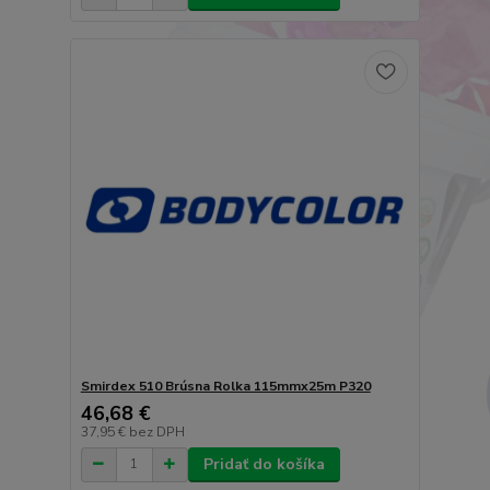
Smirdex 510 Brúsna Rolka 115mmx25m P320
46,68 €
37,95 €
bez DPH
Pridať do košíka