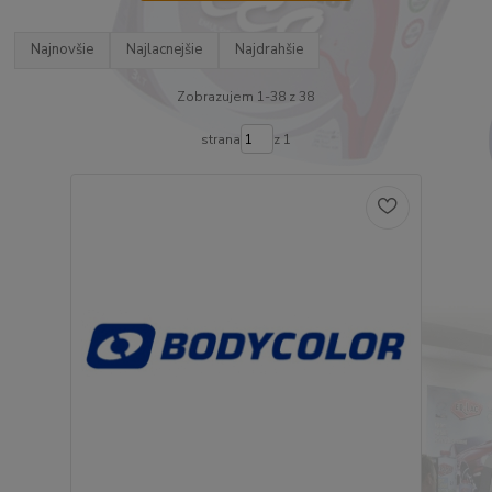
Najnovšie
Najlacnejšie
Najdrahšie
Zobrazujem 1-38 z 38
strana
z 1