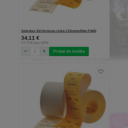
Smirdex 510 brúsna rolka 115mmx50m P400
34,11 €
27,73 €
bez DPH
Pridať do košíka