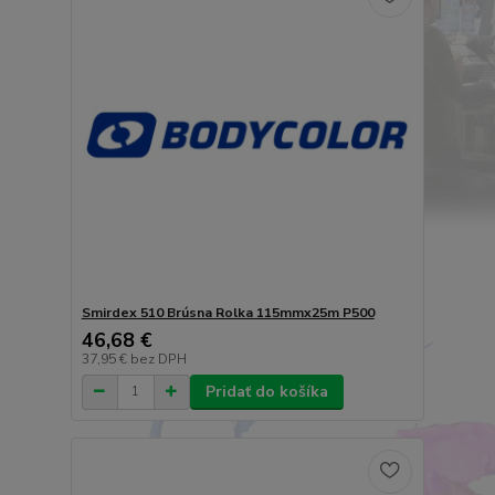
Smirdex 510 Brúsna Rolka 115mmx25m P500
46,68 €
37,95 €
bez DPH
Pridať do košíka