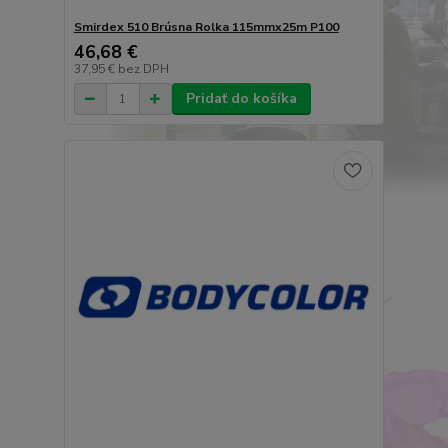
Smirdex 510 Brúsna Rolka 115mmx25m P100
46,68 €
37,95 €
bez DPH
Pridať do košíka