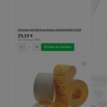
Smirdex 510 Brúsna Rolka 115mmx50m P320
29,19 €
23,73 €
bez DPH
Pridať do košíka