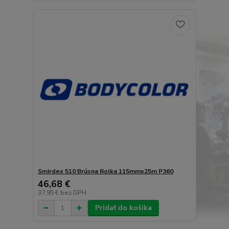
Smirdex 510 Brúsna Rolka 115mmx25m P360
46,68 €
37,95 €
bez DPH
Pridať do košíka