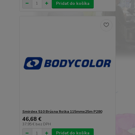
Pridať do košíka
Smirdex 510 Brúsna Rolka 115mmx25m P280
46,68 €
37,95 €
bez DPH
Pridať do košíka