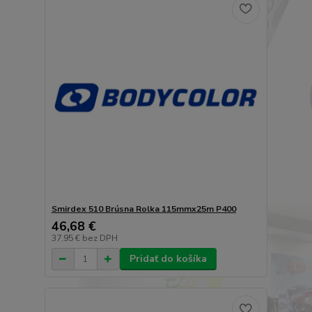
Smirdex 510 Brúsna Rolka 115mmx25m P400
46,68 €
37,95 €
bez DPH
Pridať do košíka