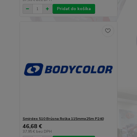
Pridať do košíka
Smirdex 510 Brúsna Rolka 115mmx25m P240
46,68 €
37,95 €
bez DPH