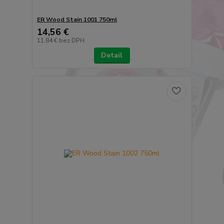
ER Wood Stain 1001 750ml
14,56 €
11,84 €
bez DPH
Detail