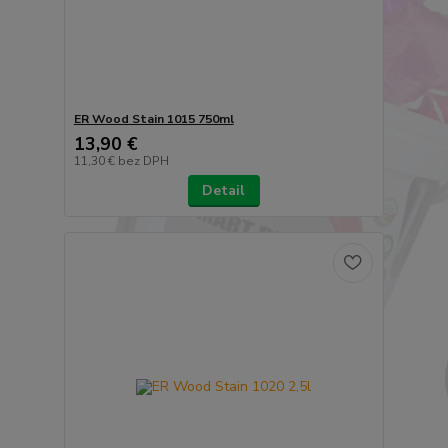
ER Wood Stain 1015 750ml
13,90 €
11,30 €
bez DPH
Detail