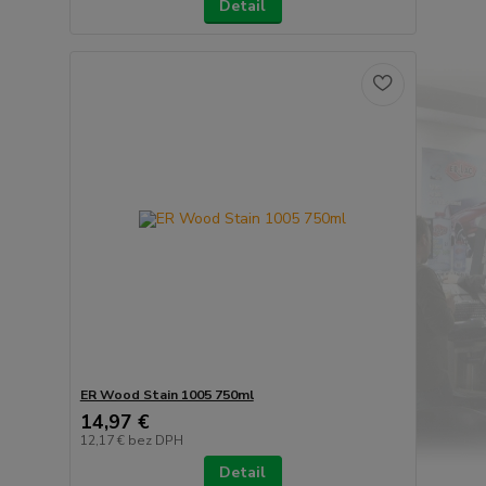
Detail
ER Wood Stain 1005 750ml
14,97 €
12,17 €
bez DPH
Detail