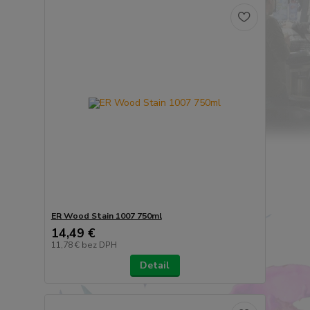
ER Wood Stain 1007 750ml
14,49 €
11,78 €
bez DPH
Detail