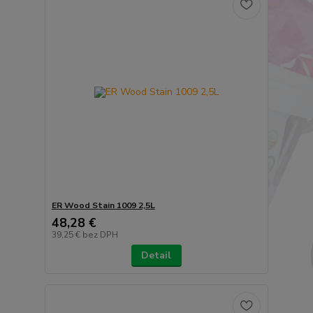
ER Wood Stain 1009 2,5L
48,28 €
39,25 €
bez DPH
Detail