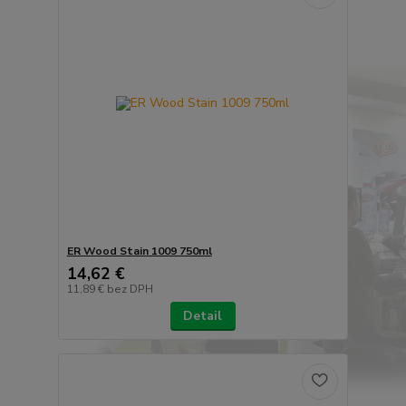
ER Wood Stain 1009 750ml
14,62 €
11,89 €
bez DPH
Detail