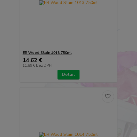
ER Wood Stain 1013 750ml
14,62 €
11,89 €
bez DPH
Detail