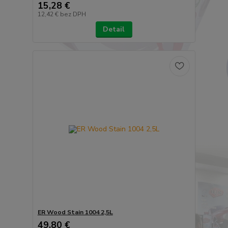
15,28 €
12,42 €
bez DPH
Detail
ER Wood Stain 1004 2,5L
49,80 €