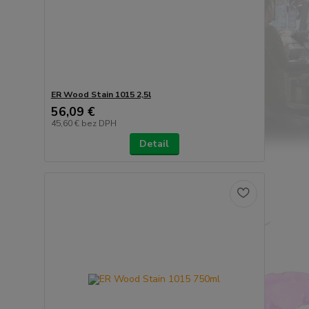
ER Wood Stain 1015 2,5l
56,09 €
45,60 €
bez DPH
Detail