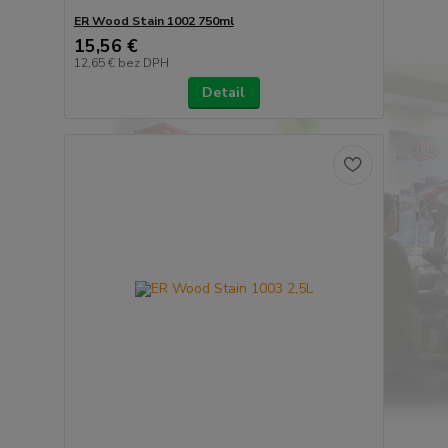
ER Wood Stain 1002 750ml
15,56 €
12,65 €
bez DPH
Detail