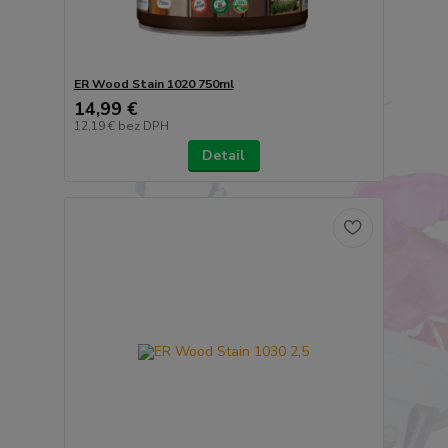
ER Wood Stain 1020 750ml
14,99 €
12,19 €
bez DPH
Detail