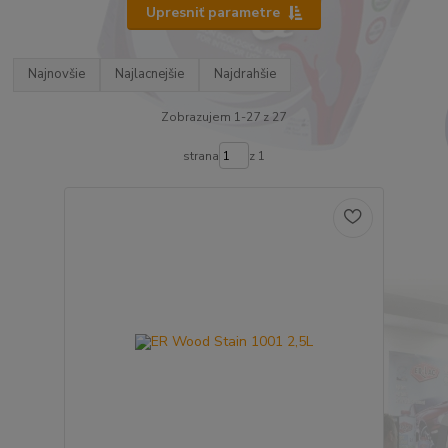
Upresniť parametre
Najnovšie
Najlacnejšie
Najdrahšie
Zobrazujem 1-27 z 27
strana
z 1