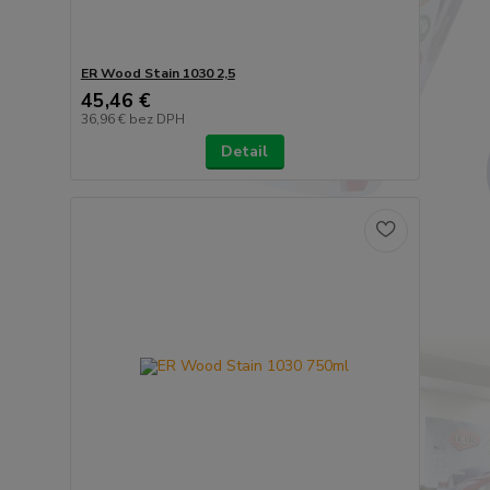
ER Wood Stain 1030 2,5
45,46 €
36,96 €
bez DPH
Detail