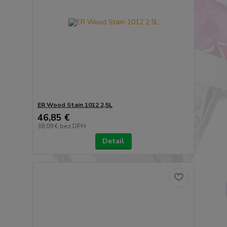
ER Wood Stain 1012 2,5L
46,85 €
38,09 €
bez DPH
Detail