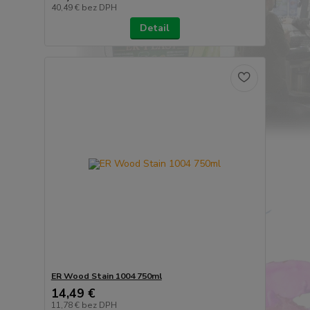
40,49 €
bez DPH
Detail
ER Wood Stain 1004 750ml
14,49 €
11,78 €
bez DPH