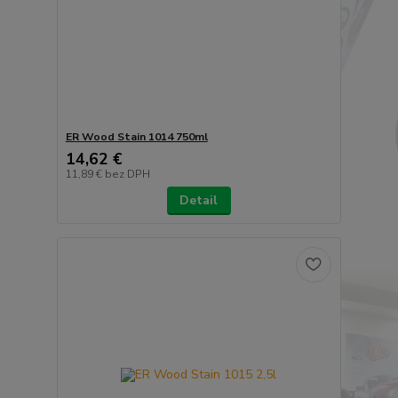
ER Wood Stain 1014 750ml
14,62 €
11,89 €
bez DPH
Detail