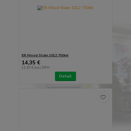
ER Wood Stain 1012 750ml
14,35 €
11,67 €
bez DPH
Detail