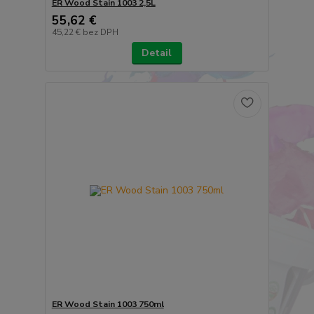
ER Wood Stain 1003 2,5L
55,62 €
45,22 €
bez DPH
Detail
ER Wood Stain 1003 750ml