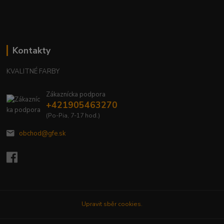
Kontakty
KVALITNÉ FARBY
Zákaznícka podpora
+421905463270
(Po-Pia, 7-17 hod.)
obchod@gfe.sk
Upravit sběr cookies.