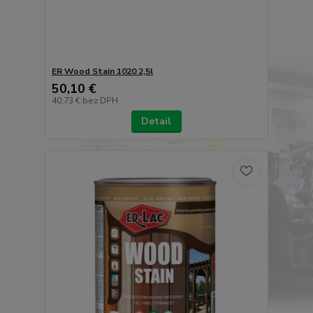
ER Wood Stain 1020 2,5l
50,10 €
40,73 €
bez DPH
Detail