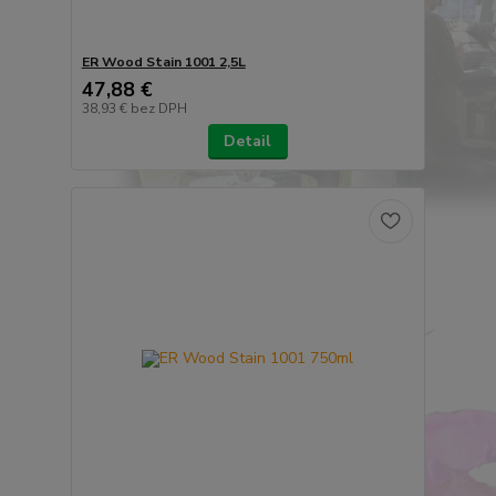
ER Wood Stain 1001 2,5L
47,88 €
38,93 €
bez DPH
Detail