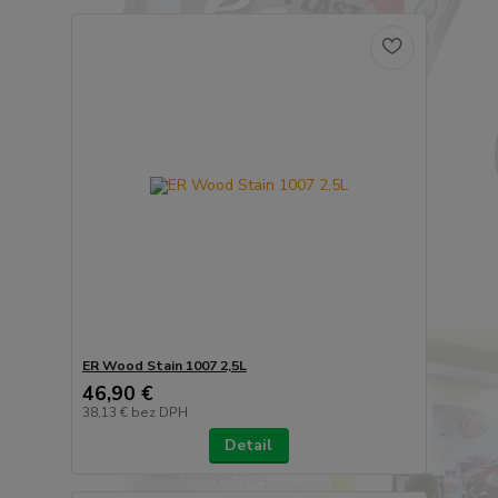
ER Wood Stain 1007 2,5L
46,90 €
38,13 €
bez DPH
Detail