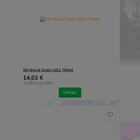
ER Wood Stain 1011 750ml
14,02 €
11,40 €
bez DPH
Detail