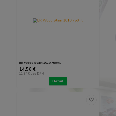
ER Wood Stain 1010 750ml
14,56 €
11,84 €
bez DPH
Detail