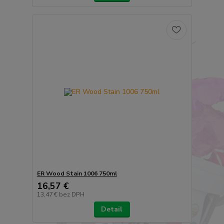
ER Wood Stain 1006 750ml
16,57 €
13,47 €
bez DPH
Detail