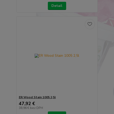
Detail
ER Wood Stain 1005 2,5l
47,92 €
38,96 €
bez DPH