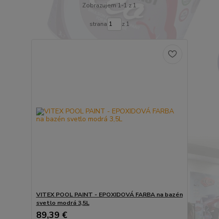
Zobrazujem 1-1 z 1
strana
z 1
VITEX POOL PAINT - EPOXIDOVÁ FARBA na bazén
svetlo modrá 3,5L
89,39 €