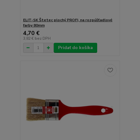
ELIT-SK Štetec plochý PROFI, na rozpúšťadlové
farby 80mm
4,70 €
3,82 €
bez DPH
Pridať do košíka