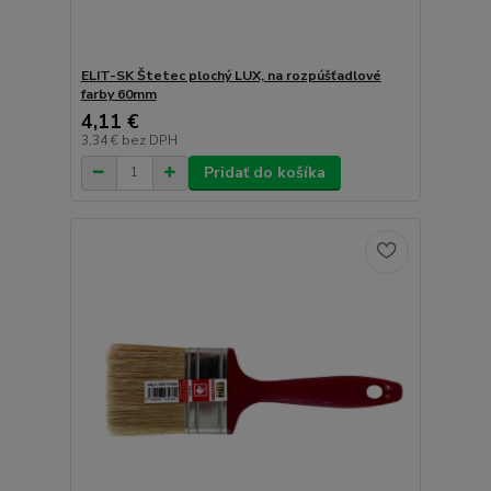
ELIT-SK Štetec plochý LUX, na rozpúšťadlové
farby 60mm
4,11 €
3,34 €
bez DPH
Pridať do košíka