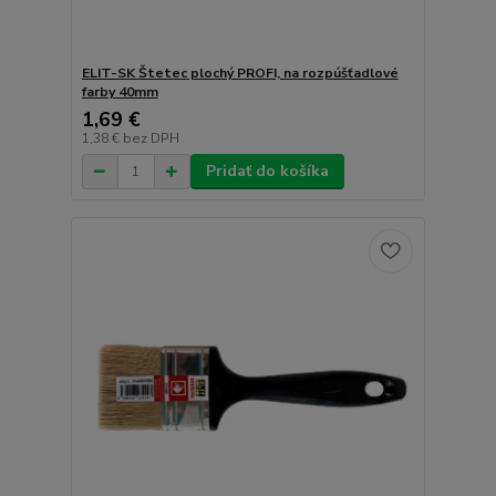
ELIT-SK Štetec plochý PROFI, na rozpúšťadlové
farby 40mm
1,69 €
1,38 €
bez DPH
Pridať do košíka