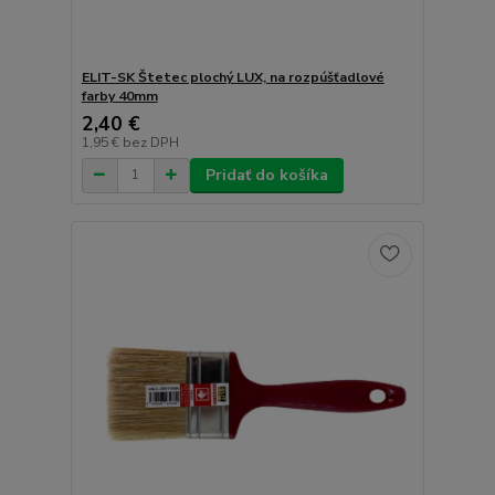
ELIT-SK Štetec plochý LUX, na rozpúšťadlové
farby 40mm
2,40 €
1,95 €
bez DPH
Pridať do košíka