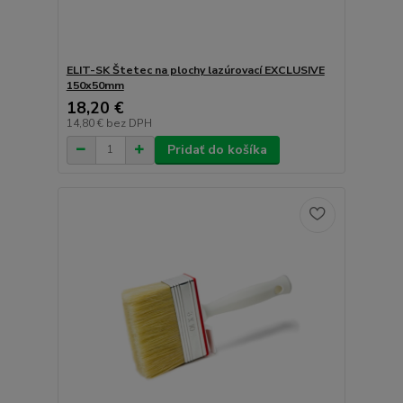
ELIT-SK Štetec na plochy lazúrovací EXCLUSIVE
150x50mm
18,20 €
14,80 €
bez DPH
Pridať do košíka