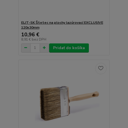
ELIT-SK Štetec na plochy lazúrovací EXCLUSIVE
120x30mm
10,96 €
8,91 €
bez DPH
Pridať do košíka