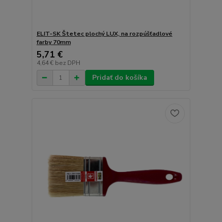
ELIT-SK Štetec plochý LUX, na rozpúšťadlové
farby 70mm
5,71 €
4,64 €
bez DPH
Pridať do košíka