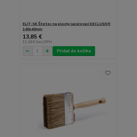
ELIT-SK Štetec na plochy lazúrovací EXCLUSIVE
140x40mm
13,85 €
11,26 €
bez DPH
Pridať do košíka