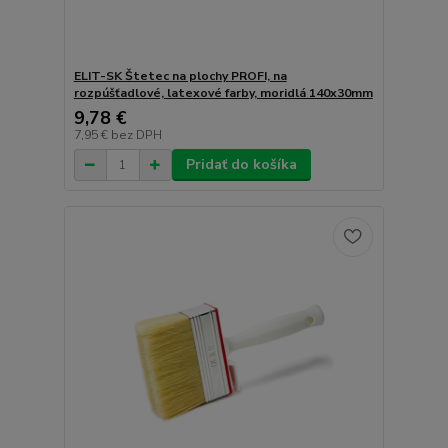
ELIT-SK Štetec na plochy PROFI, na
rozpúšťadlové, latexové farby, moridlá 140x30mm
9,78 €
7,95 €
bez DPH
Pridať do košíka