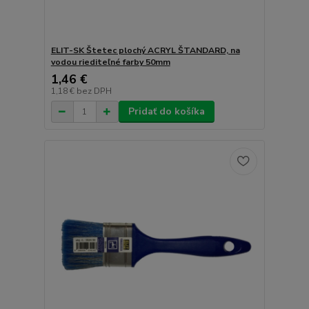
ELIT-SK Štetec plochý ACRYL ŠTANDARD, na
vodou riediteľné farby 50mm
1,46 €
1,18 €
bez DPH
Pridať do košíka