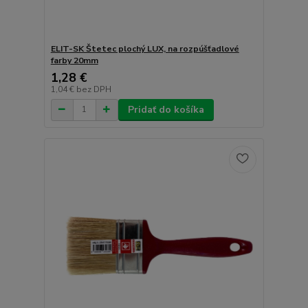
ELIT-SK Štetec plochý LUX, na rozpúšťadlové
farby 20mm
1,28 €
1,04 €
bez DPH
Pridať do košíka