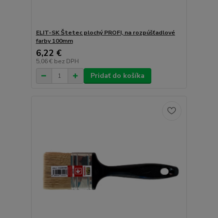
ELIT-SK Štetec plochý PROFI, na rozpúšťadlové
farby 100mm
6,22 €
5,06 €
bez DPH
Pridať do košíka