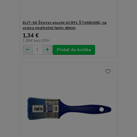
ELIT-SK Štetec plochý ACRYL ŠTANDARD, na
vodou riediteľné farby 40mm
1,34 €
1,09 €
bez DPH
Pridať do košíka