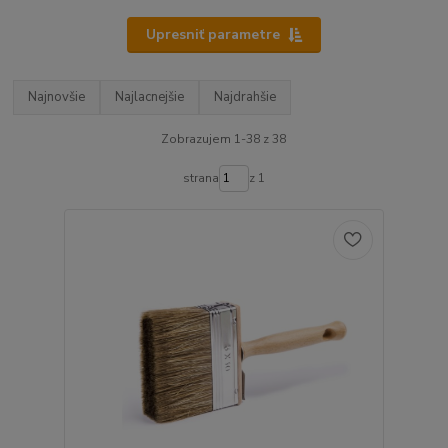
Upresniť parametre
Najnovšie
Najlacnejšie
Najdrahšie
Zobrazujem 1-38 z 38
strana
z 1