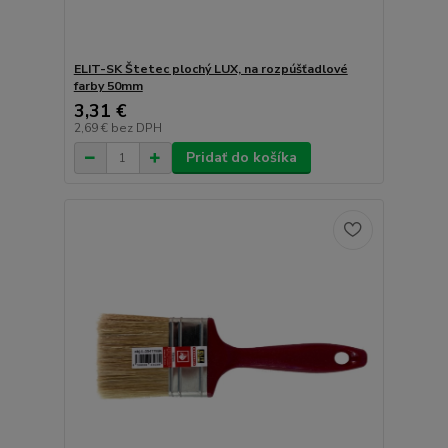
ELIT-SK Štetec plochý LUX, na rozpúšťadlové
farby 50mm
3,31 €
2,69 €
bez DPH
Pridať do košíka