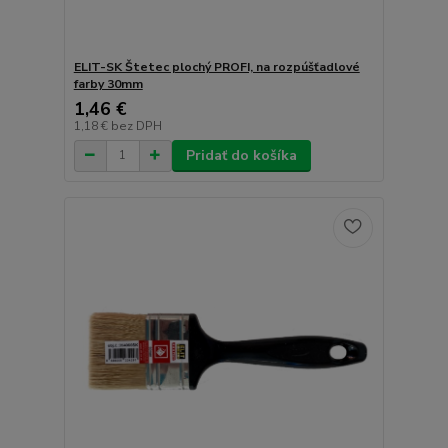
ELIT-SK Štetec plochý PROFI, na rozpúšťadlové
farby 30mm
1,46 €
1,18 €
bez DPH
Pridať do košíka