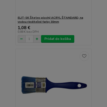
ELIT-SK Štetec plochý ACRYL ŠTANDARD, na
vodou riediteľné farby 30mm
1,08 €
0,88 €
bez DPH
Pridať do košíka