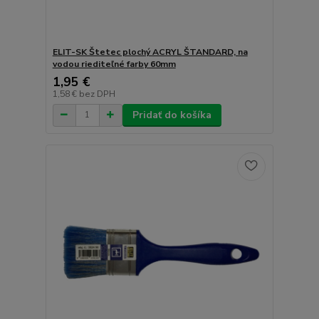
ELIT-SK Štetec plochý ACRYL ŠTANDARD, na
vodou riediteľné farby 60mm
1,95 €
1,58 €
bez DPH
Pridať do košíka