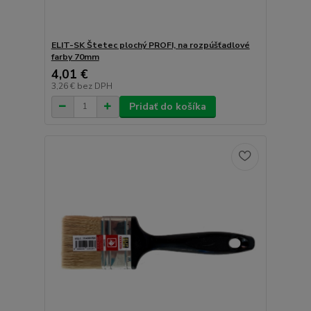
ELIT-SK Štetec plochý PROFI, na rozpúšťadlové
farby 70mm
4,01 €
3,26 €
bez DPH
Pridať do košíka