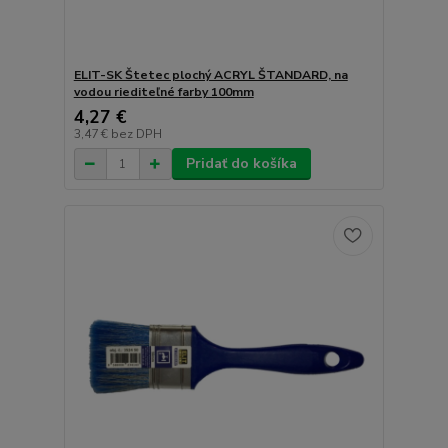
ELIT-SK Štetec plochý ACRYL ŠTANDARD, na
vodou riediteľné farby 100mm
4,27 €
3,47 €
bez DPH
Pridať do košíka