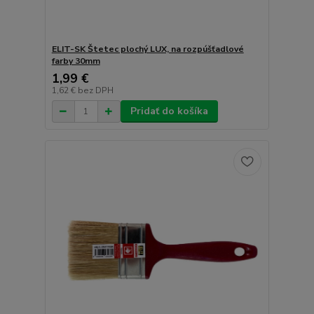
ELIT-SK Štetec plochý LUX, na rozpúšťadlové
farby 30mm
1,99 €
1,62 €
bez DPH
Pridať do košíka