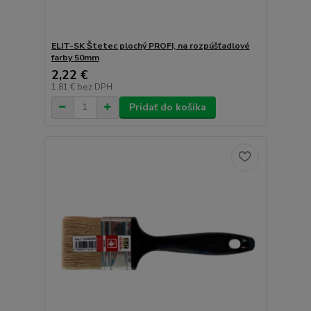
ELIT-SK Štetec plochý PROFI, na rozpúšťadlové
farby 50mm
2,22 €
1,81 €
bez DPH
Pridať do košíka