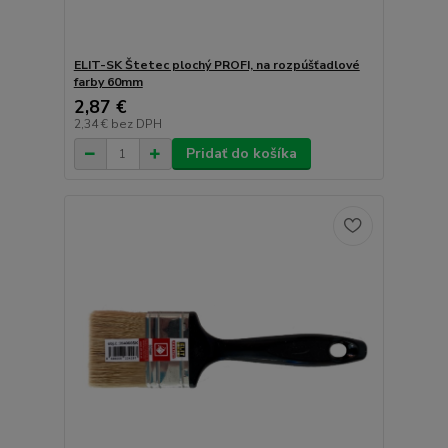
ELIT-SK Štetec plochý PROFI, na rozpúšťadlové
farby 60mm
2,87 €
2,34 €
bez DPH
Pridať do košíka