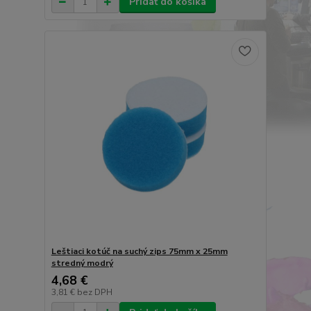
Pridať do košíka
Leštiaci kotúč na suchý zips 75mm x 25mm
stredný modrý
4,68 €
3,81 €
bez DPH