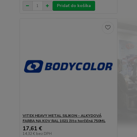
Pridať do košíka
VITEX HEAVY METAL SILIKON - ALKYDOVÁ
FARBA NA KOV RAL 1021 žlto horčičná 750ML
17,61 €
14,32 €
bez DPH