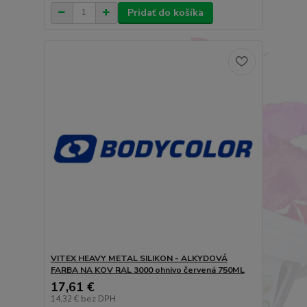
Pridať do košíka
VITEX HEAVY METAL SILIKON - ALKYDOVÁ
FARBA NA KOV RAL 3000 ohnivo červená 750ML
17,61 €
14,32 €
bez DPH