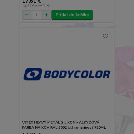
17,61 €
14,32 €
bez DPH
Pridať do košíka
VITEX HEAVY METAL SILIKON - ALKYDOVÁ
FARBA NA KOV RAL 5002 Ultramarínová 750ML