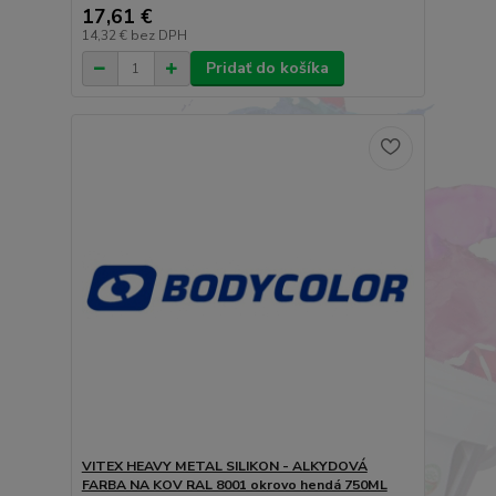
17,61 €
14,32 €
bez DPH
Pridať do košíka
VITEX HEAVY METAL SILIKON - ALKYDOVÁ
FARBA NA KOV RAL 8001 okrovo hendá 750ML