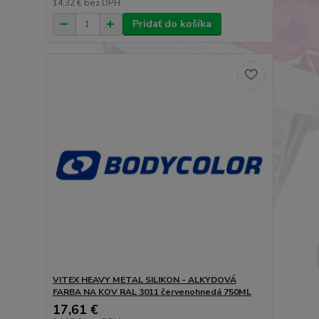
14,32 €
bez DPH
Pridať do košíka
VITEX HEAVY METAL SILIKON - ALKYDOVÁ
FARBA NA KOV RAL 3011 červenohnedá 750ML
17,61 €