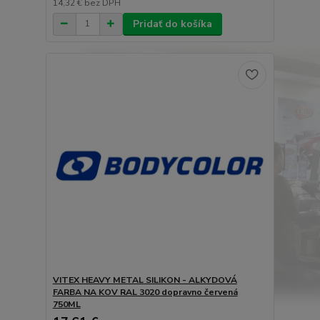
14,32 €
bez DPH
Pridať do košíka
VITEX HEAVY METAL SILIKON - ALKYDOVÁ
FARBA NA KOV RAL 3020 dopravno červená
750ML