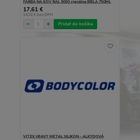
FARBA NA KOV RAL 9003 signálna BIELA 750ML
17,61 €
14,32 €
bez DPH
Pridať do košíka
VITEX HEAVY METAL SILIKON - ALKYDOVÁ