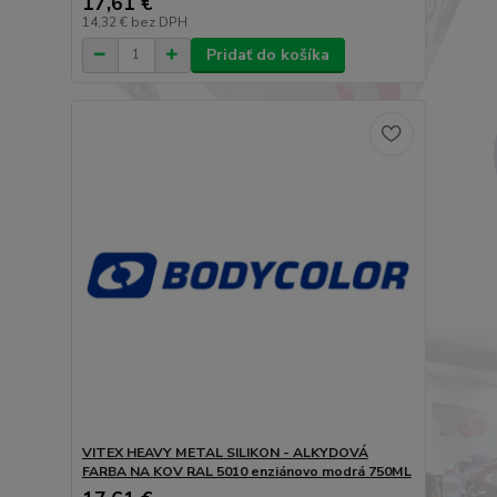
17,61 €
14,32 €
bez DPH
Pridať do košíka
VITEX HEAVY METAL SILIKON - ALKYDOVÁ
FARBA NA KOV RAL 5010 enziánovo modrá 750ML