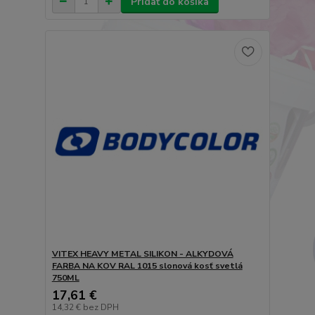
Pridať do košíka
VITEX HEAVY METAL SILIKON - ALKYDOVÁ
FARBA NA KOV RAL 1015 slonová kosť svetlá
750ML
17,61 €
14,32 €
bez DPH