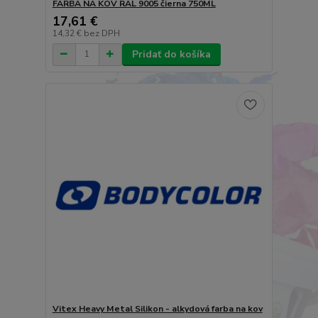
FARBA NA KOV RAL 9005 čierna 750ML
17,61 €
14,32 €
bez DPH
Pridať do košíka
Vitex Heavy Metal Silikon - alkydová farba na kov