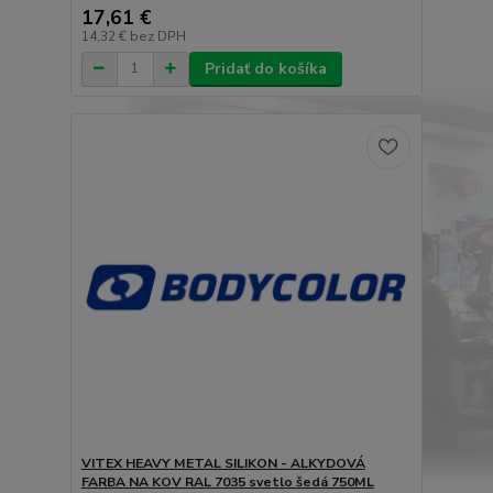
17,61 €
14,32 €
bez DPH
Pridať do košíka
VITEX HEAVY METAL SILIKON - ALKYDOVÁ
FARBA NA KOV RAL 7035 svetlo šedá 750ML