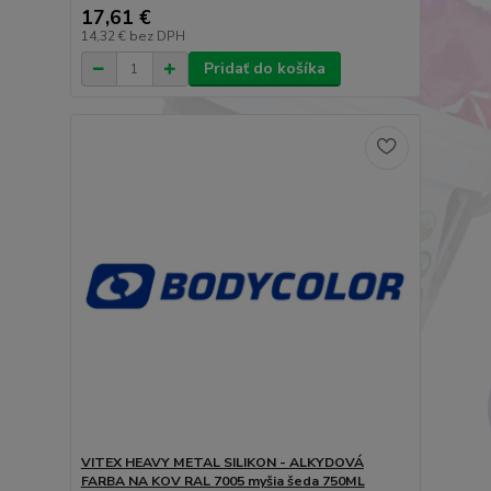
17,61 €
14,32 €
bez DPH
Pridať do košíka
VITEX HEAVY METAL SILIKON - ALKYDOVÁ
FARBA NA KOV RAL 7005 myšia šeda 750ML