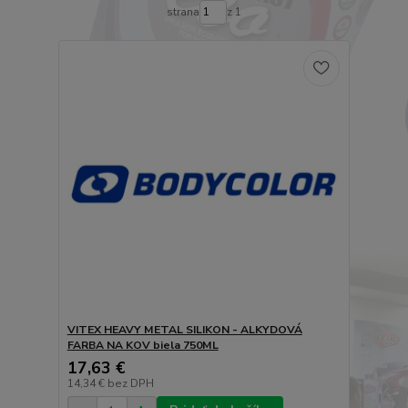
strana
z 1
VITEX HEAVY METAL SILIKON - ALKYDOVÁ
FARBA NA KOV biela 750ML
17,63 €
14,34 €
bez DPH