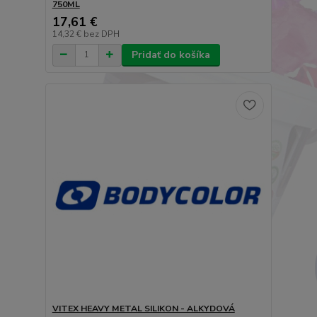
750ML
17,61 €
14,32 €
bez DPH
Pridať do košíka
VITEX HEAVY METAL SILIKON - ALKYDOVÁ