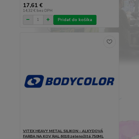
17,61 €
14,32 €
bez DPH
Pridať do košíka
VITEX HEAVY METAL SILIKON - ALKYDOVÁ
FARBA NA KOV RAL 6018 zelenožltá 750ML