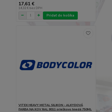
17,61 €
14,32 €
bez DPH
Pridať do košíka
VITEX HEAVY METAL SILIKON - ALKYDOVÁ
FARBA NA KOV RAL 8011 orieškovo hnedá 750ML