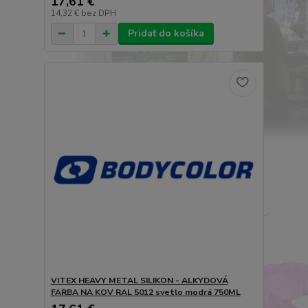
17,61 €
14,32 €
bez DPH
Pridať do košíka
VITEX HEAVY METAL SILIKON - ALKYDOVÁ
FARBA NA KOV RAL 5012 svetlo modrá 750ML