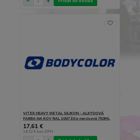
Pridať do košíka
VITEX HEAVY METAL SILIKON - ALKYDOVÁ
FARBA NA KOV RAL 1007 žlto narcisová 750ML
17,61 €
14,32 €
bez DPH