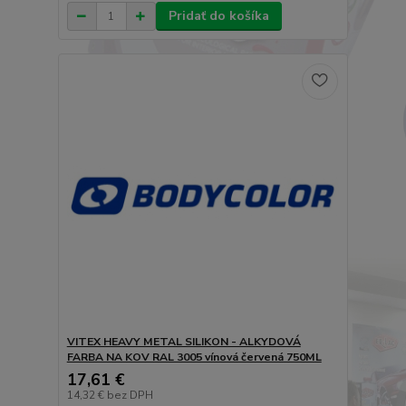
Pridať do košíka
VITEX HEAVY METAL SILIKON - ALKYDOVÁ
FARBA NA KOV RAL 3005 vínová červená 750ML
17,61 €
14,32 €
bez DPH