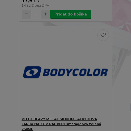
17,61 €
14,32 €
bez DPH
Pridať do košíka
VITEX HEAVY METAL SILIKON - ALKYDOVÁ
FARBA NA KOV RAL 6001 smaragdovo zelená
750ML