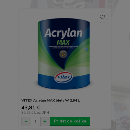
VITEX Acrylan MAX biely W 2,94 L
43,81 €
35,62 €
bez DPH
Pridať do košíka