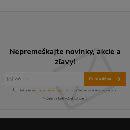
Nepremeškajte novinky, akcie a
zľavy!
Prihlásiť sa
Súhlasím so
spracovaním osobných údajov
za účelom zasielania newslettera.
Môžete sa kedykoľvek odhlásiť.