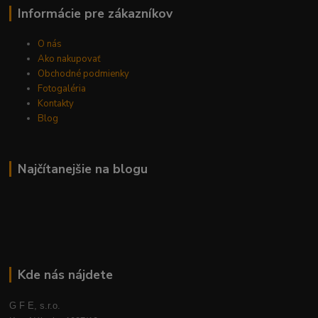
Informácie pre zákazníkov
O nás
Ako nakupovať
Obchodné podmienky
Fotogaléria
Kontakty
Blog
Najčítanejšie na blogu
Kde nás nájdete
G F E, s.r.o.