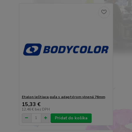
Etalon leštiaca guľa s adaptérom vlnená 76mm
15,33 €
12,46 €
bez DPH
Pridať do košíka