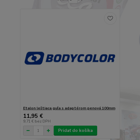
Etalon leštiaca guľa s adaptérom penová 100mm
11,95 €
9,71 €
bez DPH
Pridať do košíka