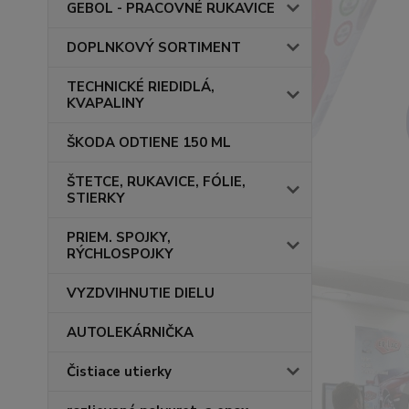
GEBOL - PRACOVNÉ RUKAVICE
DOPLNKOVÝ SORTIMENT
TECHNICKÉ RIEDIDLÁ,
KVAPALINY
ŠKODA ODTIENE 150 ML
ŠTETCE, RUKAVICE, FÓLIE,
STIERKY
PRIEM. SPOJKY,
RÝCHLOSPOJKY
VYZDVIHNUTIE DIELU
AUTOLEKÁRNIČKA
Čistiace utierky