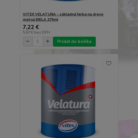
VITEX VELATURA - základná farba na drevo
matná BIELA 375ml
7,22 €
5,87 €
bez DPH
Pridať do košíka