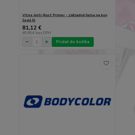
Vitex Anti-Rust Primer - základná farba na kov
šedá 5l
81,12 €
65,95 €
bez DPH
Pridať do košíka