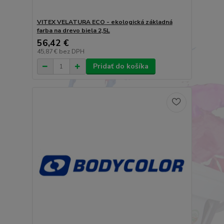
VITEX VELATURA ECO - ekologická základná
farba na drevo biela 2,5L
56,42 €
45,87 €
bez DPH
Pridať do košíka