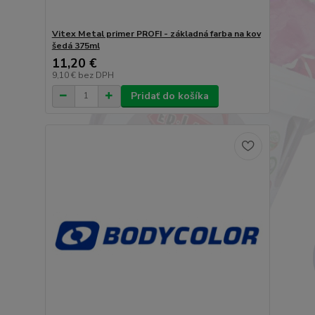
Vitex Metal primer PROFI - základná farba na kov
šedá 375ml
11,20 €
9,10 €
bez DPH
Pridať do košíka