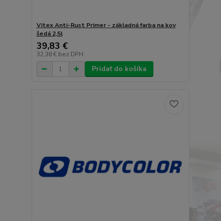
Vitex Anti-Rust Primer - základná farba na kov
šedá 2,5l
39,83 €
32,38 €
bez DPH
Pridať do košíka