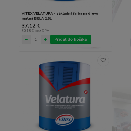
VITEX VELATURA - základná farba na drevo
matná BIELA 2,5L
37,12 €
30,18 €
bez DPH
Pridať do košíka