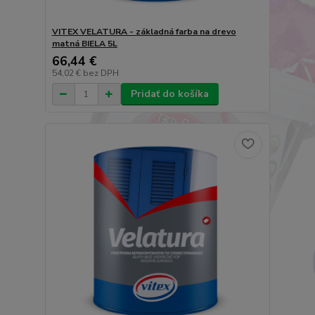
VITEX VELATURA - základná farba na drevo
matná BIELA 5L
66,44 €
54,02 €
bez DPH
Pridať do košíka