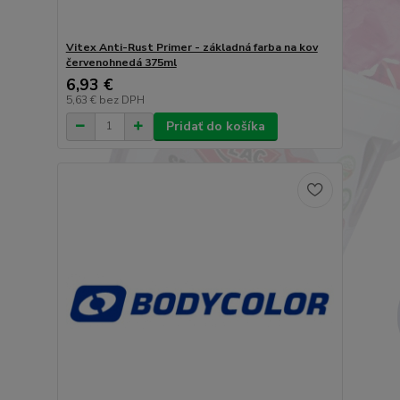
Vitex Anti-Rust Primer - základná farba na kov
červenohnedá 375ml
6,93 €
5,63 €
bez DPH
Pridať do košíka