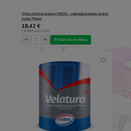
Vitex Metal primer PROFI - základná farba na kov
šedá 750ml
18,42 €
14,98 €
bez DPH
Pridať do košíka