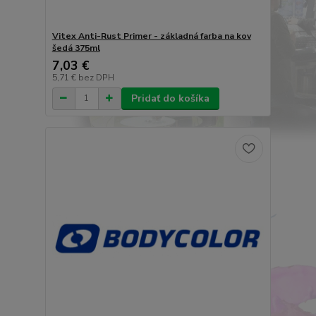
Vitex Anti-Rust Primer - základná farba na kov
šedá 375ml
7,03 €
5,71 €
bez DPH
Pridať do košíka