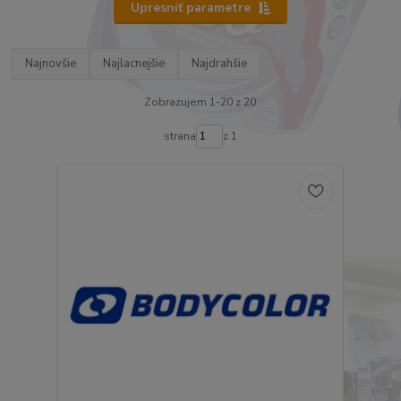
Upresniť parametre
Najnovšie
Najlacnejšie
Najdrahšie
Zobrazujem 1-20 z 20
strana
z 1