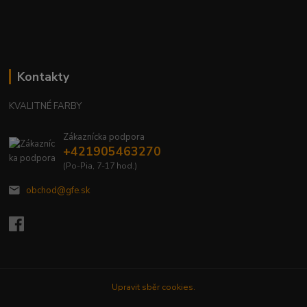
Kontakty
KVALITNÉ FARBY
Zákaznícka podpora
+421905463270
(Po-Pia, 7-17 hod.)
obchod@gfe.sk
Upravit sběr cookies.