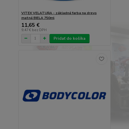
VITEX VELATURA - základná farba na drevo
matná BIELA 750ml
11,65 €
9,47 €
bez DPH
Pridať do košíka