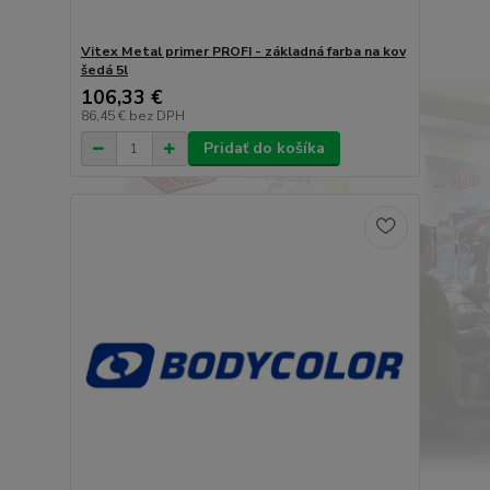
Vitex Metal primer PROFI - základná farba na kov
šedá 5l
106,33 €
86,45 €
bez DPH
Pridať do košíka