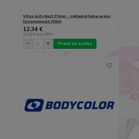
Vitex Anti-Rust Primer - základná farba na kov
červenohnedá 750ml
12,34 €
10,03 €
bez DPH
Pridať do košíka