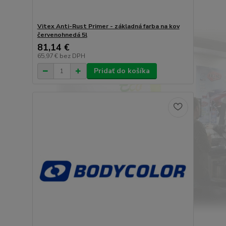
Vitex Anti-Rust Primer - základná farba na kov
červenohnedá 5l
81,14 €
65,97 €
bez DPH
Pridať do košíka