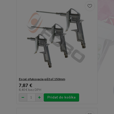
Escal ofukovacia pištoľ 150mm
7,87 €
6,40 €
bez DPH
Pridať do košíka