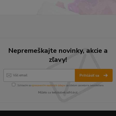
Nepremeškajte novinky, akcie a
zľavy!
Prihlásiť sa
Súhlasím so
spracovaním osobných údajov
za účelom zasielania newslettera.
Môžete sa kedykoľvek odhlásiť.