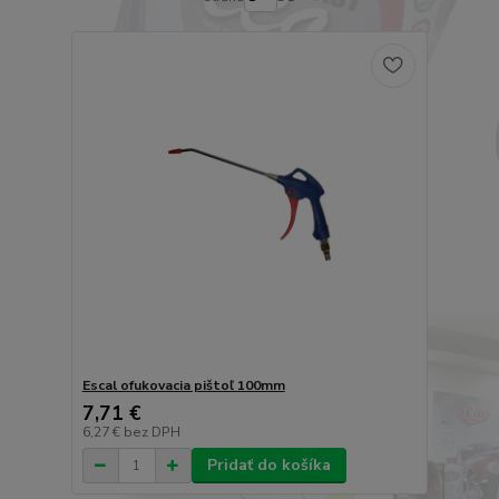
Escal ofukovacia pištoľ 100mm
7,71 €
6,27 €
bez DPH
Pridať do košíka