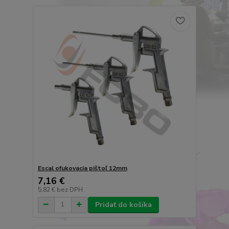
Escal ofukovacia pištoľ 12mm
7,16 €
5,82 €
bez DPH
Pridať do košíka