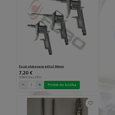
Escal ofukovacia pištoľ 80mm
7,20 €
5,86 €
bez DPH
Pridať do košíka