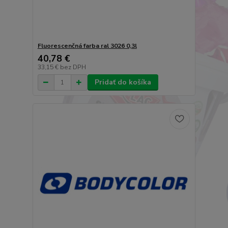
Fluorescenčná farba ral 3026 0,3l
40,78 €
33,15 €
bez DPH
Pridať do košíka