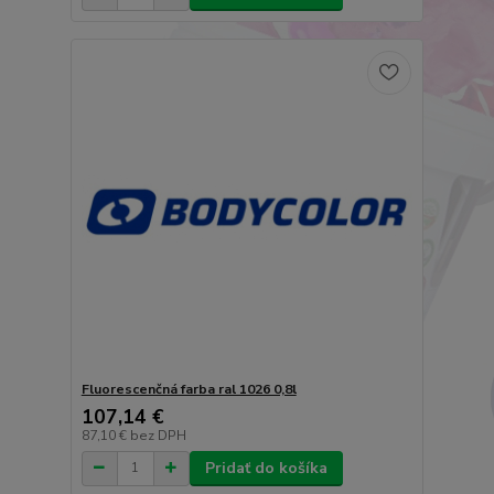
Fluorescenčná farba ral 1026 0,8l
107,14 €
87,10 €
bez DPH
Pridať do košíka