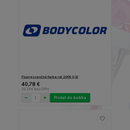
Fluorescenčná farba ral 2005 0,3l
40,78 €
33,15 €
bez DPH
Pridať do košíka