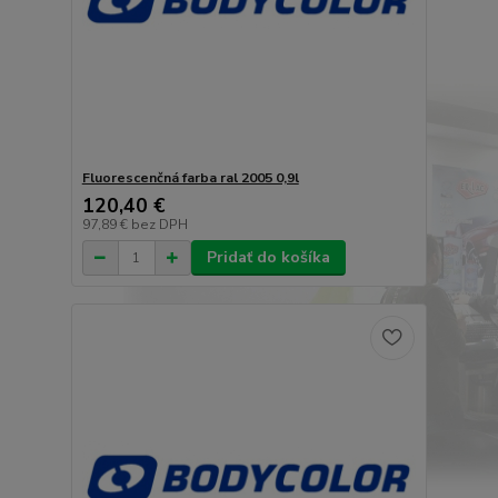
Fluorescenčná farba ral 2005 0,9l
120,40 €
97,89 €
bez DPH
Pridať do košíka