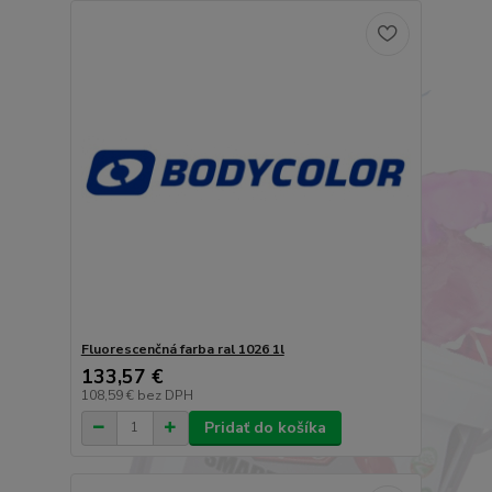
Fluorescenčná farba ral 1026 1l
133,57 €
108,59 €
bez DPH
Pridať do košíka