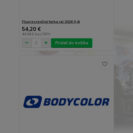
Fluorescenčná farba ral 3026 0,4l
54,20 €
44,06 €
bez DPH
Pridať do košíka