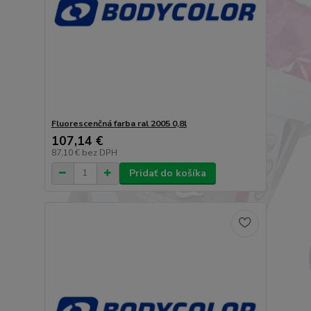
Fluorescenčná farba ral 2005 0,8l
107,14 €
87,10 €
bez DPH
Pridať do košíka