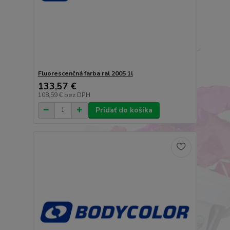
Fluorescenčná farba ral 2005 1l
133,57 €
108,59 €
bez DPH
Pridať do košíka