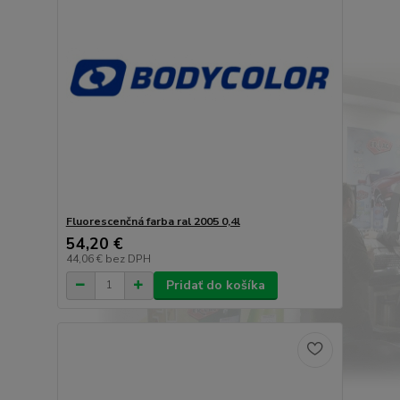
Fluorescenčná farba ral 2005 0,4l
54,20 €
44,06 €
bez DPH
Pridať do košíka