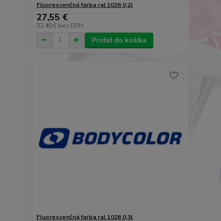
Fluorescenčná farba ral 1026 0,2l
27,55 €
22,40 €
bez DPH
Pridať do košíka
Fluorescenčná farba ral 1026 0,3l