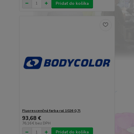
Pridať do košíka
Fluorescenčná farba ral 1026 0,7l
93,68 €
76,16 €
bez DPH
Pridať do košíka