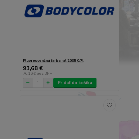
Fluorescenčná farba ral 2005 0,7l
93,68 €
76,16 €
bez DPH
Pridať do košíka