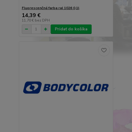
Fluorescenčná farba ral 1026 0,1l
14,39 €
11,70 €
bez DPH
Pridať do košíka