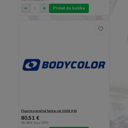
Pridať do košíka
Fluorescenčná farba ral 1026 0,6l
80,51 €
65,46 €
bez DPH