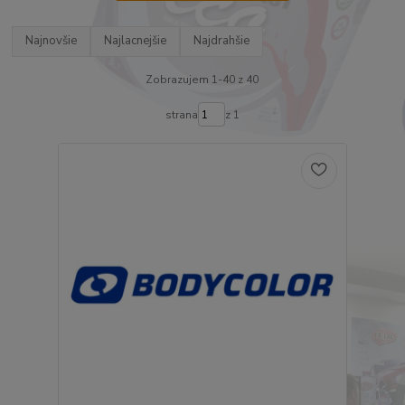
Najnovšie
Najlacnejšie
Najdrahšie
Zobrazujem 1-40 z 40
strana
z 1