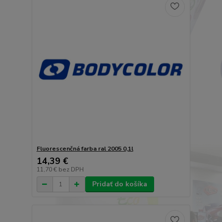
Fluorescenčná farba ral 2005 0,1l
14,39 €
11,70 €
bez DPH
Pridať do košíka