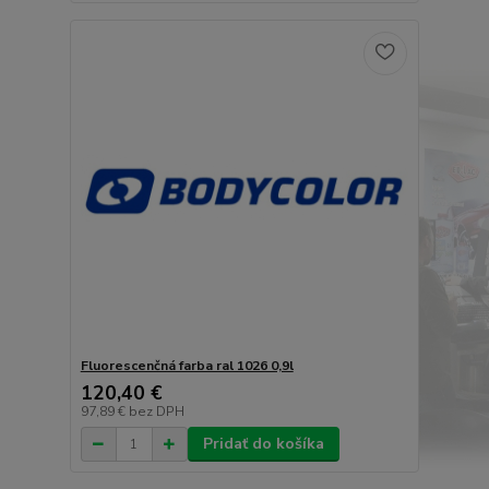
Fluorescenčná farba ral 1026 0,9l
120,40 €
97,89 €
bez DPH
Pridať do košíka