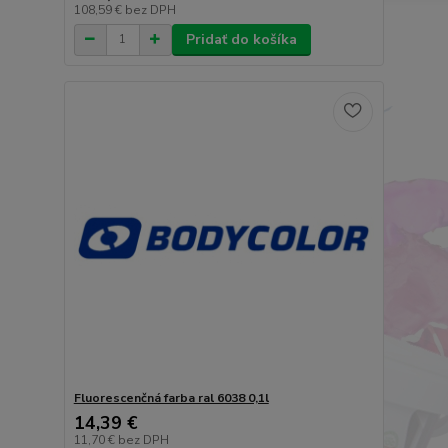
108,59 €
bez DPH
Pridať do košíka
Fluorescenčná farba ral 6038 0,1l
14,39 €
11,70 €
bez DPH