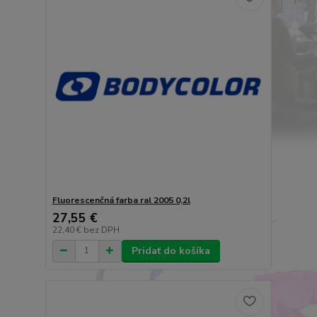
Fluorescenčná farba ral 2005 0,2l
27,55 €
22,40 €
bez DPH
Pridať do košíka