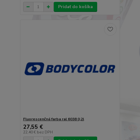
Pridať do košíka
Fluorescenčná farba ral 6038 0,2l
27,55 €
22,40 €
bez DPH