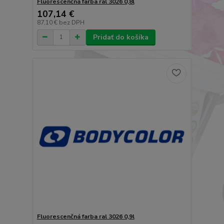
Fluorescenčná farba ral 3026 0,8l
107,14 €
87,10 €
bez DPH
Pridať do košíka
Fluorescenčná farba ral 3026 0,9l