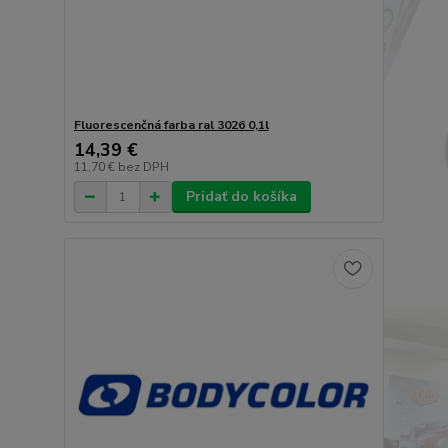
Fluorescenčná farba ral 3026 0,1l
14,39 €
11,70 €
bez DPH
Pridať do košíka