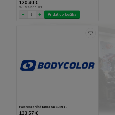
120,40 €
97,89 €
bez DPH
Pridať do košíka
Fluorescenčná farba ral 3026 1l
133,57 €