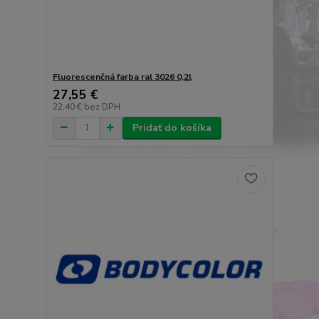
Fluorescenčná farba ral 3026 0,2l
27,55 €
22,40 €
bez DPH
Pridať do košíka