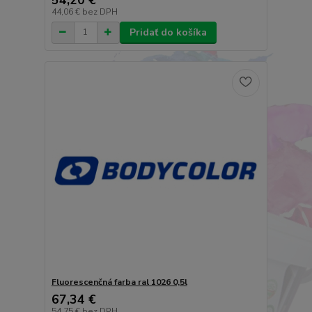
44,06 €
bez DPH
Pridať do košíka
Fluorescenčná farba ral 1026 0,5l
67,34 €
54,75 €
bez DPH