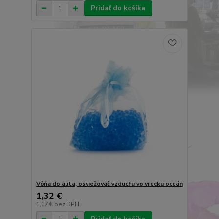
Pridať do košíka
Vôňa do auta, osviežovač vzduchu vo vrecku oceán
1,32 €
1,07 €
bez DPH
Pridať do košíka