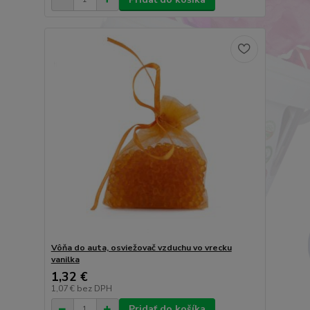
Vôňa do auta, osviežovač vzduchu vo vrecku
vanilka
1,32 €
1,07 €
bez DPH
Pridať do košíka