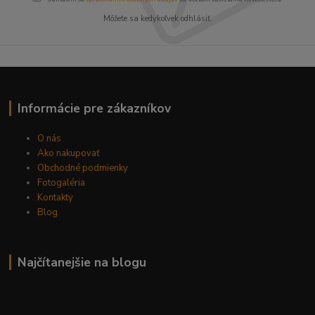
Môžete sa kedykoľvek odhlásiť.
Informácie pre zákazníkov
O nás
Ako nakupovať
Obchodné podmienky
Fotogaléria
Kontakty
Blog
Najčítanejšie na blogu