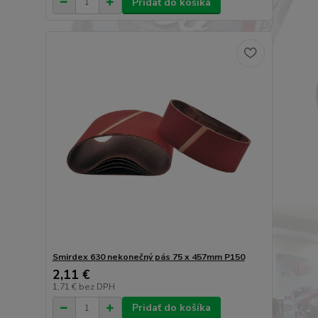
Pridať do košíka
Smirdex 630 nekonečný pás 75 x 457mm P150
2,11 €
1,71 €
bez DPH
Pridať do košíka