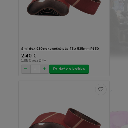
Smirdex 630 nekonečný pás 75 x 535mm P150
2,40 €
1,95 €
bez DPH
Pridať do košíka