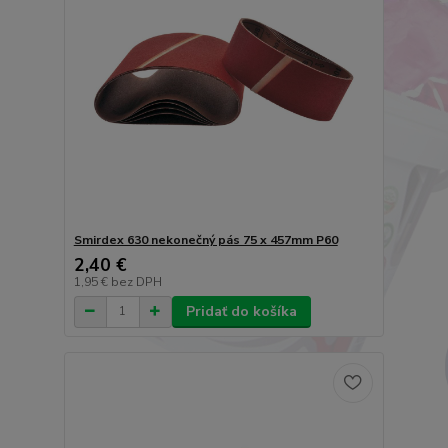
Smirdex 630 nekonečný pás 75 x 457mm P60
2,40 €
1,95 €
bez DPH
Pridať do košíka