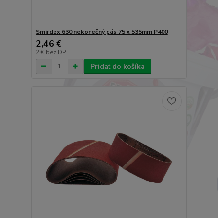
Smirdex 630 nekonečný pás 75 x 535mm P400
2,46 €
2 €
bez DPH
Pridať do košíka