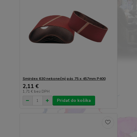
Smirdex 630 nekonečný pás 75 x 457mm P400
2,11 €
1,71 €
bez DPH
Pridať do košíka