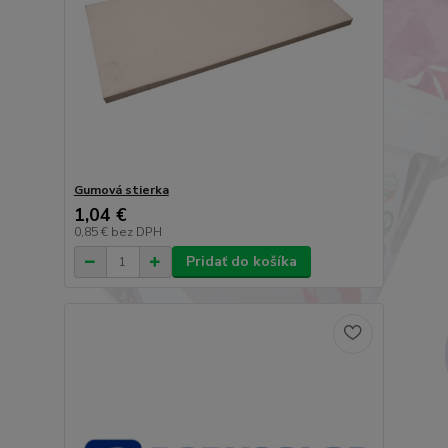
Gumová stierka
1,04 €
0,85 €
bez DPH
Pridať do košíka