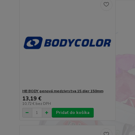
HB BODY penová medzivrstva 15 dier 150mm
13,19 €
10,72 €
bez DPH
Pridať do košíka