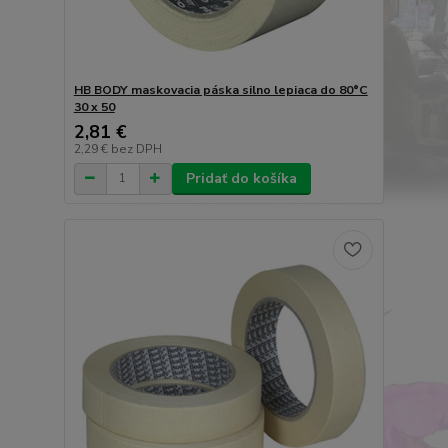
HB BODY maskovacia páska silno lepiaca do 80°C
30 x 50
2,81 €
2,29 €
bez DPH
Pridať do košíka