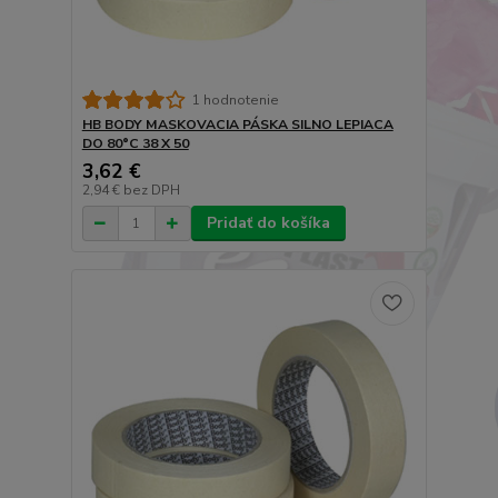
1 hodnotenie
HB BODY MASKOVACIA PÁSKA SILNO LEPIACA
DO 80°C 38 X 50
3,62 €
2,94 €
bez DPH
Pridať do košíka