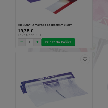
HB BODY lemovacia páska 9mm x 10m
19,38 €
15,76 €
bez DPH
Pridať do košíka