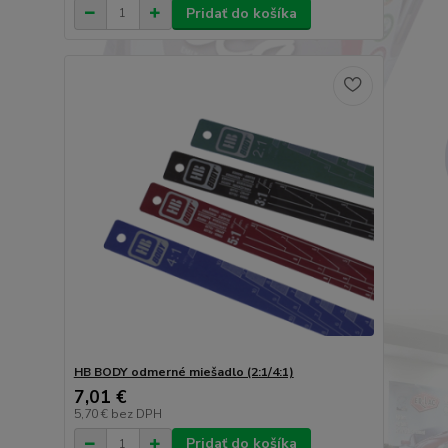
Pridať do košíka
HB BODY odmerné miešadlo (2:1/4:1)
7,01 €
5,70 €
bez DPH
Pridať do košíka