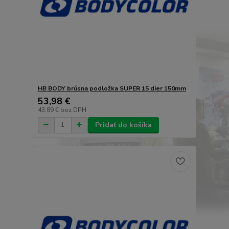
HB BODY brúsna podložka SUPER 15 dier 150mm
53,98 €
43,89 €
bez DPH
Pridať do košíka