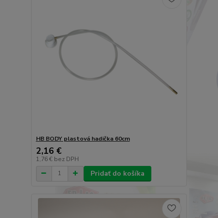
HB BODY plastová hadička 60cm
2,16 €
1,76 €
bez DPH
Pridať do košíka