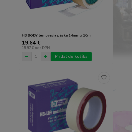
HB BODY lemovacia páska 14mm x 10m
19,64 €
15,97 €
bez DPH
Pridať do košíka