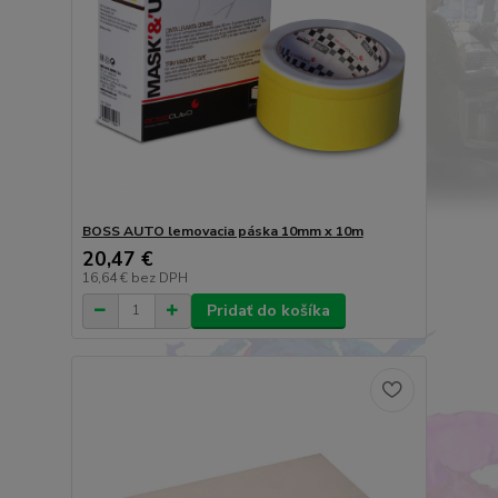
BOSS AUTO lemovacia páska 10mm x 10m
20,47 €
16,64 €
bez DPH
Pridať do košíka