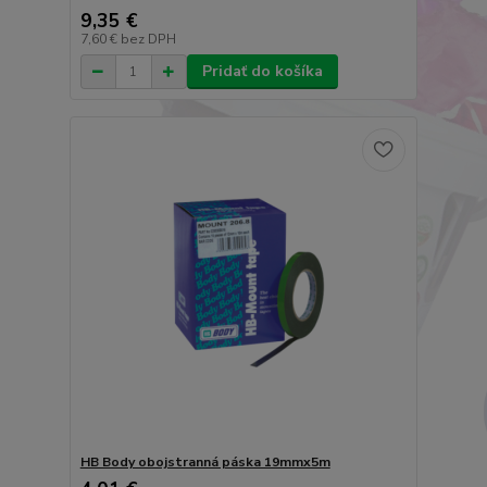
9,35 €
7,60 €
bez DPH
Pridať do košíka
HB Body obojstranná páska 19mmx5m