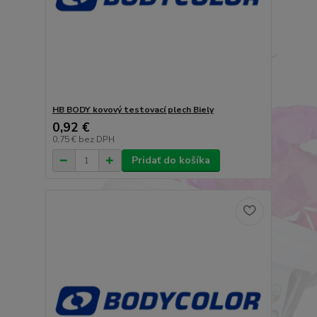
HB BODY kovový testovací plech Biely
0,92 €
0,75 €
bez DPH
Pridať do košíka