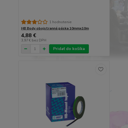
1 hodnotenie
HB Body obojstranná páska 10mmx10m
4,88 €
3,97 €
bez DPH
Pridať do košíka