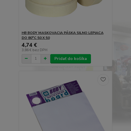
HB BODY MASKOVACIA PÁSKA SILNO LEPIACA
DO 80°C 50 X 50
4,74 €
3,86 €
bez DPH
Pridať do košíka