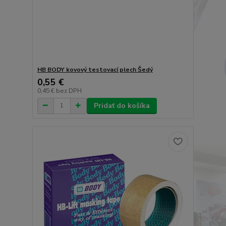
HB BODY kovový testovací plech Šedý
0,55 €
0,45 €
bez DPH
Pridať do košíka