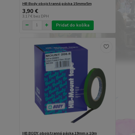
HB Body obojstranná páska 15mmx5m
3,90 €
3,17 €
bez DPH
Pridať do košíka
HB BODY obojstranná páska 19mm x 10m