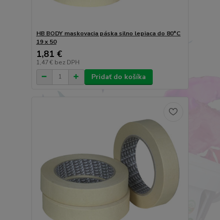
HB BODY maskovacia páska silno lepiaca do 80°C
19 x 50
1,81 €
1,47 €
bez DPH
Pridať do košíka