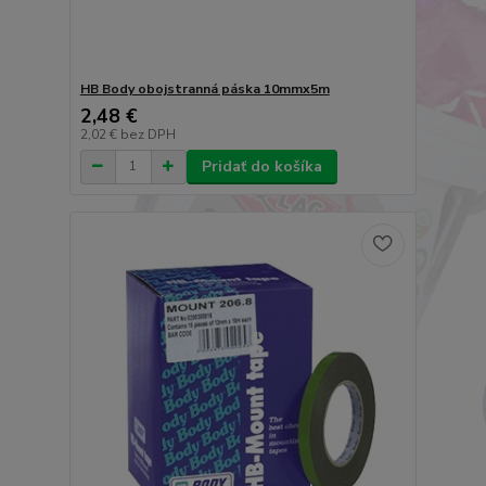
HB Body obojstranná páska 10mmx5m
2,48 €
2,02 €
bez DPH
Pridať do košíka