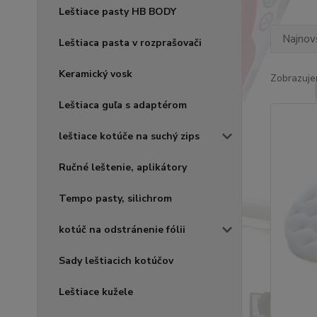
Leštiace pasty HB BODY
Najnov
Leštiaca pasta v rozprašovači
Keramický vosk
Zobrazuje
Leštiaca guľa s adaptérom
leštiace kotúče na suchý zips
Ručné leštenie, aplikátory
Tempo pasty, silichrom
kotúč na odstránenie fólii
Sady leštiacich kotúčov
Leštiace kužele