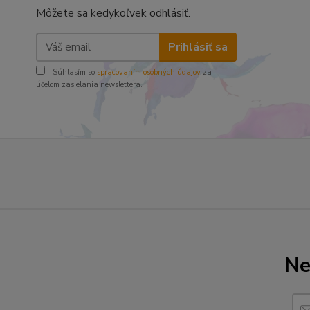
Môžete sa kedykoľvek odhlásiť.
Prihlásiť sa
Súhlasím so
spracovaním osobných údajov
za
účelom zasielania newslettera.
Ne