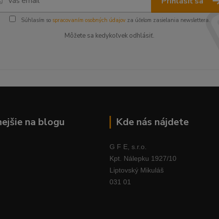
Prihlásiť sa
Súhlasím so
spracovaním osobných údajov
za účelom zasielania newslettera.
Môžete sa kedykoľvek odhlásiť.
nejšie na blogu
Kde nás nájdete
G F E, s.r.o.
Kpt. Nálepku 1927/10
Liptovský Mikuláš
031 01