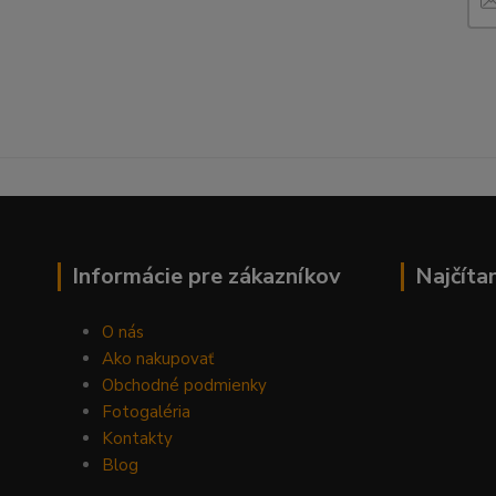
Informácie pre zákazníkov
Najčíta
O nás
Ako nakupovať
Obchodné podmienky
Fotogaléria
Kontakty
Blog