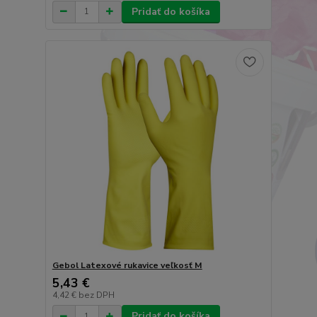
Pridať do košíka
Gebol Latexové rukavice veľkosť M
5,43 €
4,42 €
bez DPH
Pridať do košíka