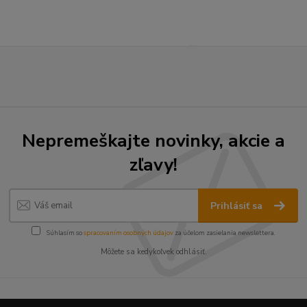
Nepremeškajte novinky, akcie a
zľavy!
Prihlásiť sa
Súhlasím so
spracovaním osobných údajov
za účelom zasielania newslettera.
Môžete sa kedykoľvek odhlásiť.