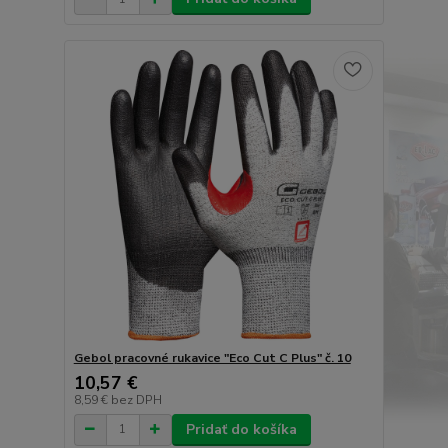
Gebol pracovné rukavice "Eco Cut C Plus" č. 10
10,57 €
8,59 €
bez DPH
Pridať do košíka