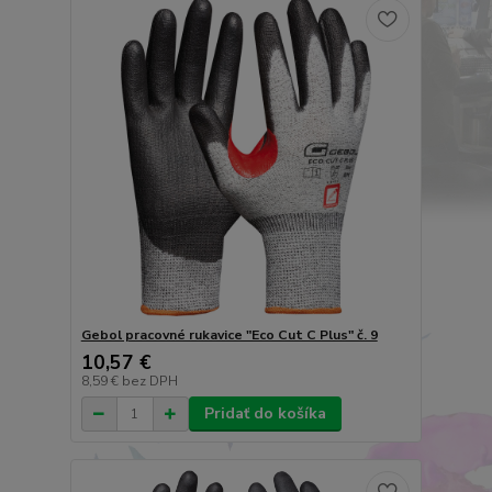
Gebol pracovné rukavice "Eco Cut C Plus" č. 9
10,57 €
8,59 €
bez DPH
Pridať do košíka