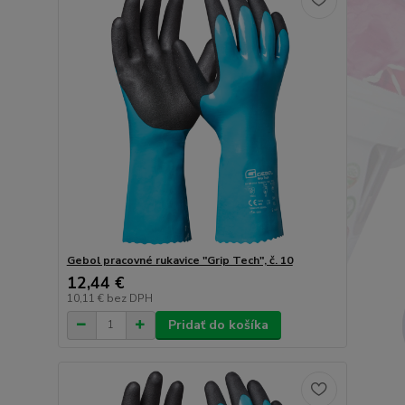
Gebol pracovné rukavice "Grip Tech", č. 10
12,44 €
10,11 €
bez DPH
Pridať do košíka