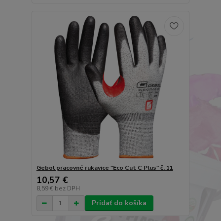
Gebol pracovné rukavice "Eco Cut C Plus" č. 11
10,57 €
8,59 €
bez DPH
Pridať do košíka