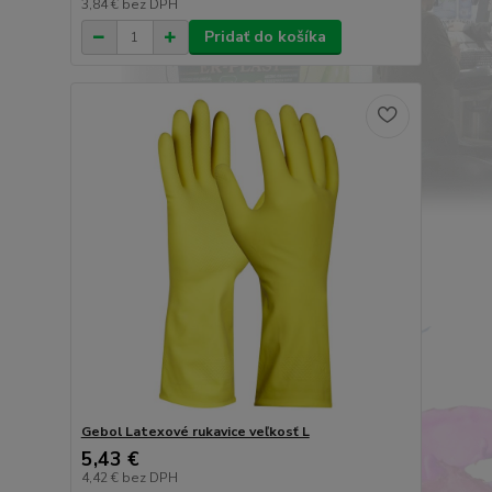
3,84 €
bez DPH
Pridať do košíka
Gebol Latexové rukavice veľkosť L
5,43 €
4,42 €
bez DPH