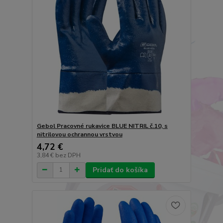
Gebol Pracovné rukavice BLUE NITRIL č.10, s
nitrilovou ochrannou vrstvou
4,72 €
3,84 €
bez DPH
Pridať do košíka