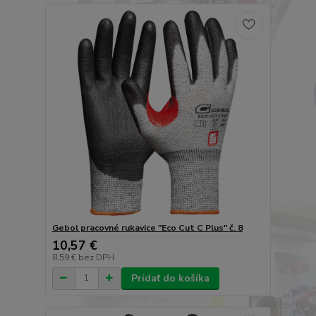
Gebol pracovné rukavice "Eco Cut C Plus" č. 8
10,57 €
8,59 €
bez DPH
Pridať do košíka