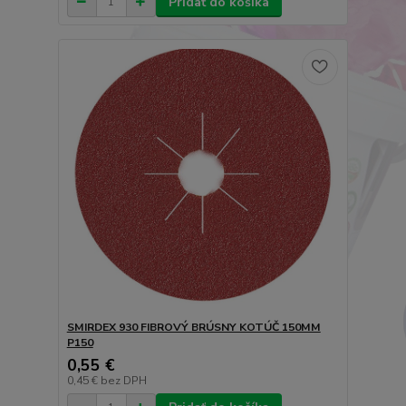
Pridať do košíka
SMIRDEX 930 FIBROVÝ BRÚSNY KOTÚČ 150MM
P150
0,55 €
0,45 €
bez DPH