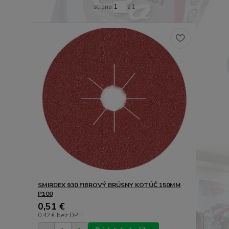
strana
z 1
SMIRDEX 930 FIBROVÝ BRÚSNY KOTÚČ 150MM
P100
0,51 €
0,42 €
bez DPH