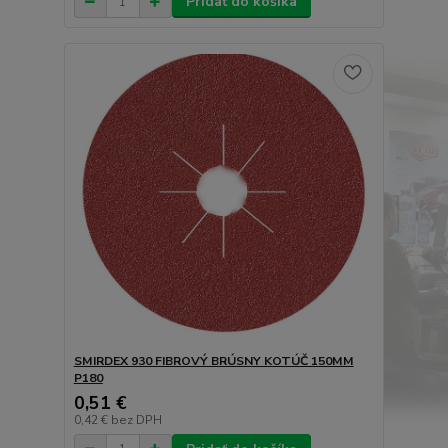
Pridať do košíka
SMIRDEX 930 FIBROVÝ BRÚSNY KOTÚČ 150MM
P180
0,51 €
0,42 €
bez DPH