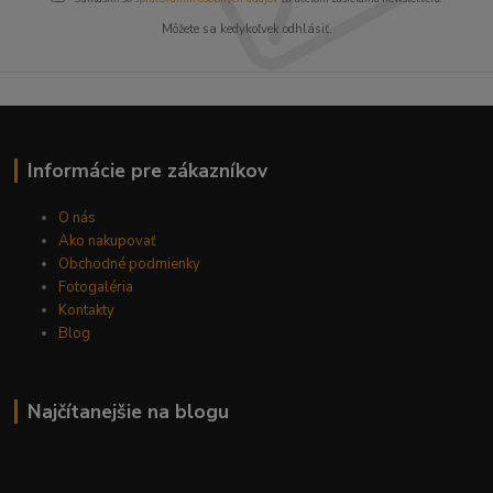
Môžete sa kedykoľvek odhlásiť.
Informácie pre zákazníkov
O nás
Ako nakupovať
Obchodné podmienky
Fotogaléria
Kontakty
Blog
Najčítanejšie na blogu