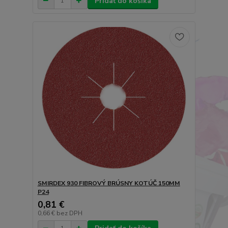
Pridať do košíka
SMIRDEX 930 FIBROVÝ BRÚSNY KOTÚČ 150MM
P24
0,81 €
0,66 €
bez DPH