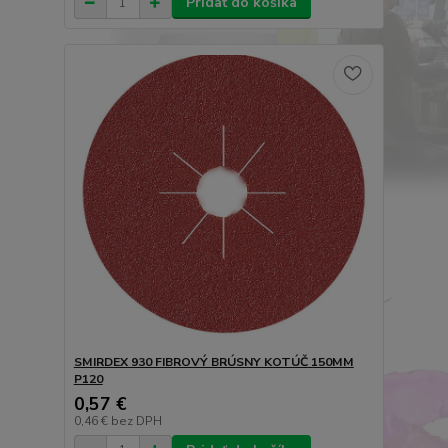
Pridať do košíka
SMIRDEX 930 FIBROVÝ BRÚSNY KOTÚČ 150MM
P120
0,57 €
0,46 €
bez DPH