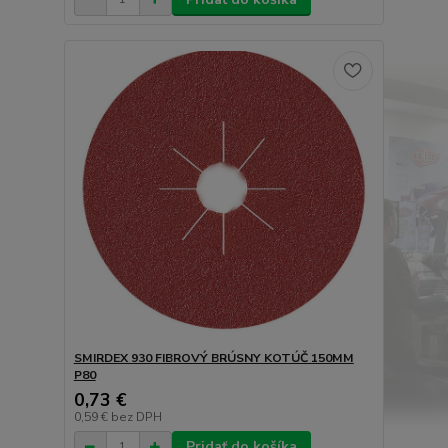
SMIRDEX 930 FIBROVÝ BRÚSNY KOTÚČ 150MM
P80
0,73 €
0,59 €
bez DPH
Pridať do košíka