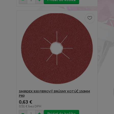
SMIRDEX 930 FIBROVÝ BRÚSNY KOTÚČ 150MM
P60
0,63 €
0,51 €
bez DPH
Pridať do košíka