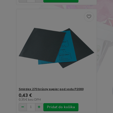
Smirdex 270 brúsny papier pod vodu P2000
0,43 €
0,35 €
bez DPH
Pridať do košíka