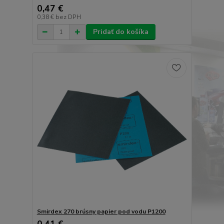
0,47 €
0,38 €
bez DPH
Pridať do košíka
Smirdex 270 brúsny papier pod vodu P1200
0,41 €