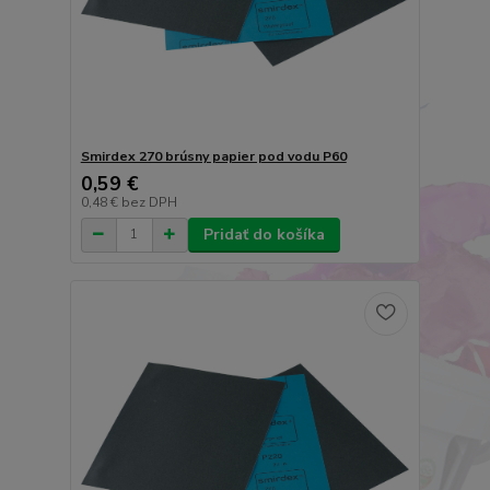
Smirdex 270 brúsny papier pod vodu P60
0,59 €
0,48 €
bez DPH
Pridať do košíka