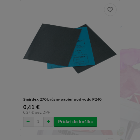
Smirdex 270 brúsny papier pod vodu P240
0,41 €
0,34 €
bez DPH
Pridať do košíka