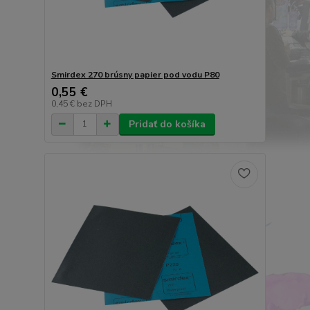
Smirdex 270 brúsny papier pod vodu P80
0,55 €
0,45 €
bez DPH
Pridať do košíka