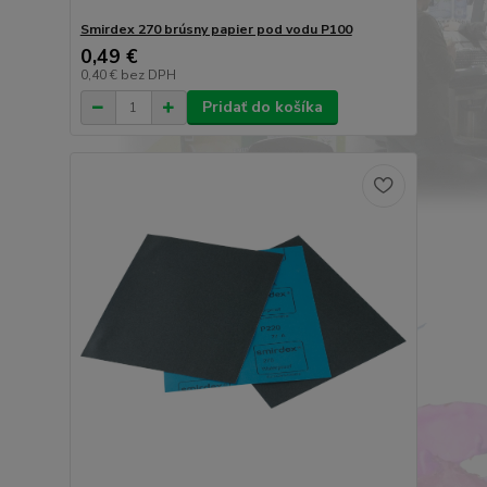
Smirdex 270 brúsny papier pod vodu P100
0,49 €
0,40 €
bez DPH
Pridať do košíka