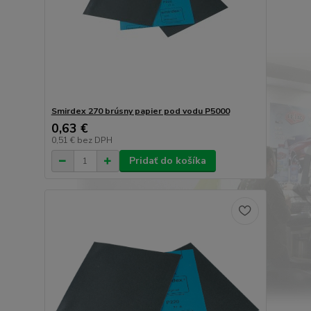
Smirdex 270 brúsny papier pod vodu P5000
0,63 €
0,51 €
bez DPH
Pridať do košíka