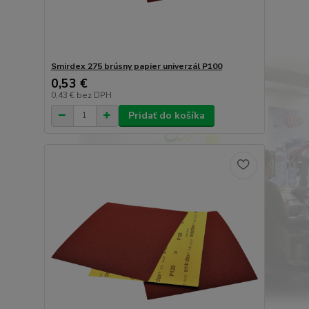
Smirdex 275 brúsny papier univerzál P100
0,53 €
0,43 €
bez DPH
Pridať do košíka