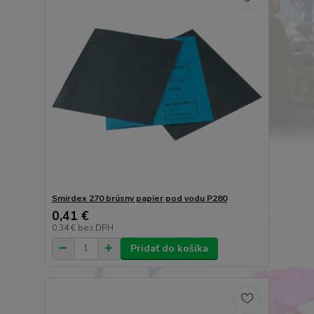
Smirdex 270 brúsny papier pod vodu P280
0,41 €
0,34 €
bez DPH
Pridať do košíka