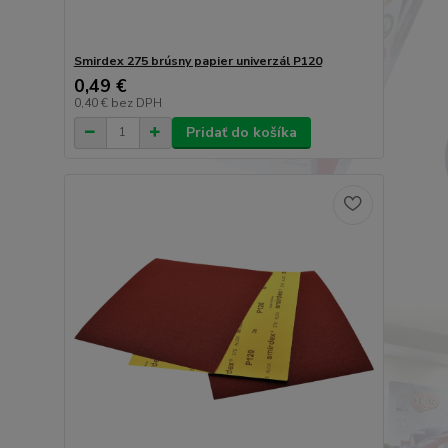
Smirdex 275 brúsny papier univerzál P120
0,49 €
0,40 €
bez DPH
Pridať do košíka