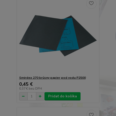
Smirdex 270 brúsny papier pod vodu P2500
0,45 €
0,37 €
bez DPH
Pridať do košíka