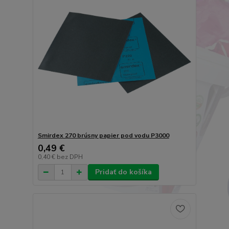
Smirdex 270 brúsny papier pod vodu P3000
0,49 €
0,40 €
bez DPH
Pridať do košíka