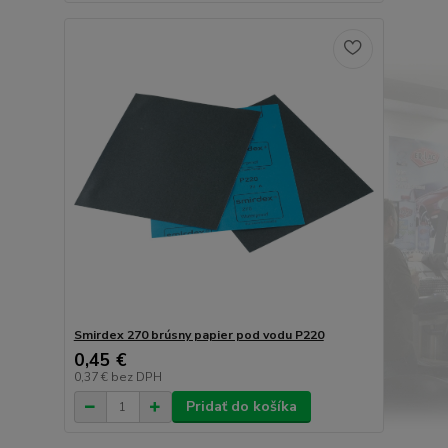
Smirdex 270 brúsny papier pod vodu P220
0,45 €
0,37 €
bez DPH
Pridať do košíka