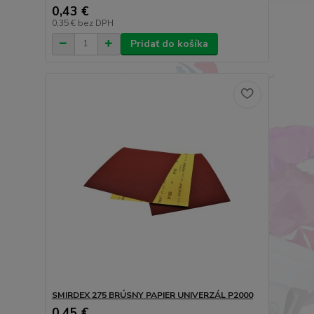
0,43 €
0,35 €
bez DPH
Pridať do košíka
SMIRDEX 275 BRÚSNY PAPIER UNIVERZÁL P2000
0,45 €