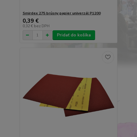
Smirdex 275 brúsny papier univerzál P1200
0,39 €
0,32 €
bez DPH
Pridať do košíka