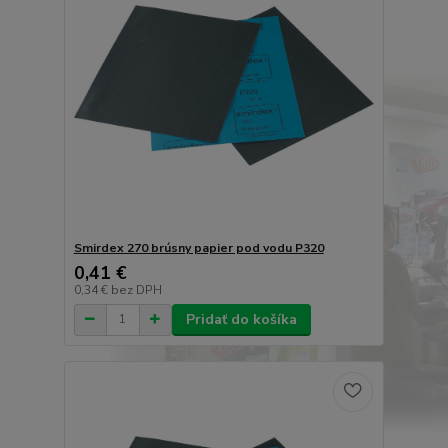
Smirdex 270 brúsny papier pod vodu P320
0,41 €
0,34 €
bez DPH
Pridať do košíka