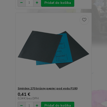
Pridať do košíka
Smirdex 270 brúsny papier pod vodu P180
0,41 €
0,34 €
bez DPH
Pridať do košíka