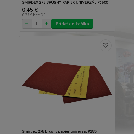
SMIRDEX 275 BRÚSNY PAPIER UNIVERZÁL P1500
0,45 €
0,37 €
bez DPH
Pridať do košíka
Smirdex 275 brúsny papier univerzál P180