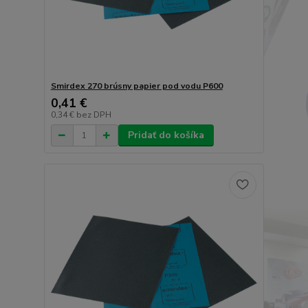
Smirdex 270 brúsny papier pod vodu P600
0,41 €
0,34 €
bez DPH
Pridať do košíka