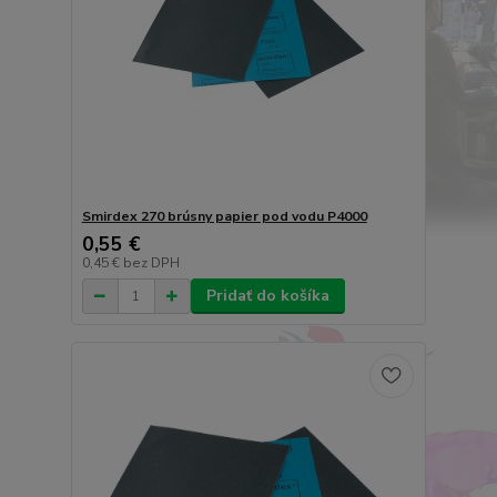
Smirdex 270 brúsny papier pod vodu P4000
0,55 €
0,45 €
bez DPH
Pridať do košíka