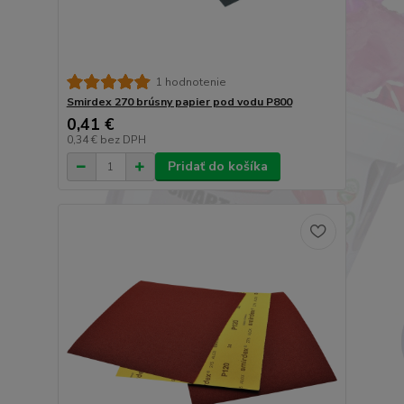
1 hodnotenie
Smirdex 270 brúsny papier pod vodu P800
0,41 €
0,34 €
bez DPH
Pridať do košíka