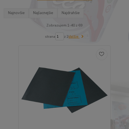
Najnovšie
Najlacnejšie
Najdrahšie
Zobrazujem 1-40 z 69
strana
z 2
ďalšie