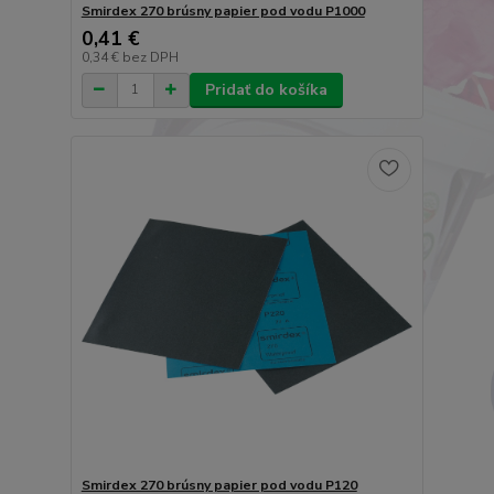
Smirdex 270 brúsny papier pod vodu P1000
0,41 €
0,34 €
bez DPH
Pridať do košíka
Smirdex 270 brúsny papier pod vodu P120