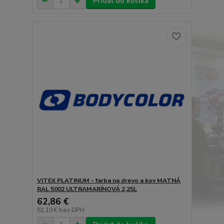
Pridať do košíka
VITEX PLATINUM - farba na drevo a kov MATNÁ
RAL 5002 ULTRAMARÍNOVÁ 2,25L
62,86 €
51,10 €
bez DPH