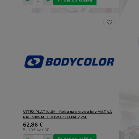
Pridať do košíka
VITEX PLATINUM - farba na drevo a kov MATNÁ
RAL 6005 MECHOVO ZELENÁ 2,25L
62,86 €
51,10 €
bez DPH