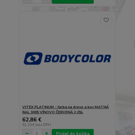
VITEX PLATINUM - farba na drevo a kov MATNÁ
RAL 3005 VÍNOVO ČERVENÁ 2,25L
62,86 €
51,10 €
bez DPH
Pridať do košíka