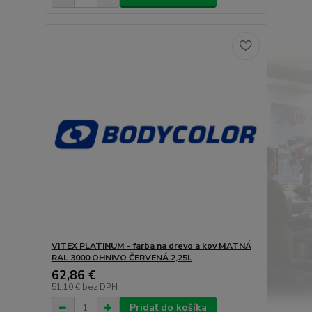
VITEX PLATINUM - farba na drevo a kov MATNÁ
RAL 3000 OHNIVO ČERVENÁ 2,25L
62,86 €
51,10 €
bez DPH
Pridať do košíka