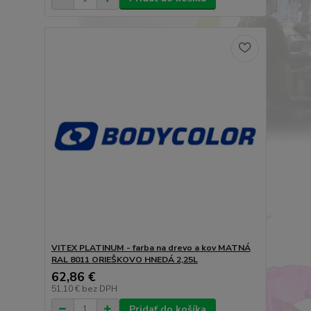
VITEX PLATINUM - farba na drevo a kov MATNÁ
RAL 8011 ORIEŠKOVO HNEDÁ 2,25L
62,86 €
51,10 €
bez DPH
Pridať do košíka