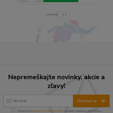
strana
z 1
Nepremeškajte novinky, akcie a
zľavy!
Prihlásiť sa
Súhlasím so
spracovaním osobných údajov
za účelom zasielania newslettera.