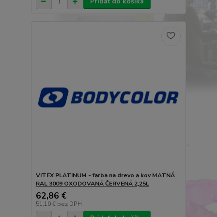
Pridať do košíka
VITEX PLATINUM - farba na drevo a kov MATNÁ
RAL 3009 OXODOVANÁ ČERVENÁ 2,25L
62,86 €
51,10 €
bez DPH