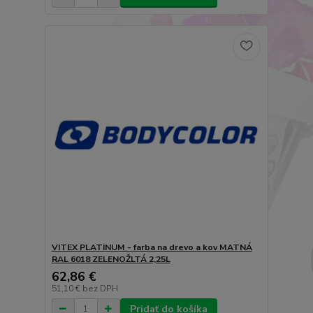
VITEX PLATINUM - farba na drevo a kov MATNÁ
RAL 6018 ZELENOŽLTÁ 2,25L
62,86 €
51,10 €
bez DPH
Pridať do košíka