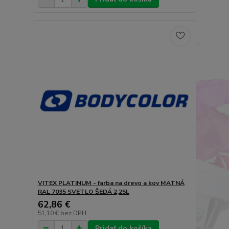
VITEX PLATINUM - farba na drevo a kov MATNÁ
RAL 7035 SVETLO ŠEDÁ 2,25L
62,86 €
51,10 €
bez DPH
Pridať do košíka