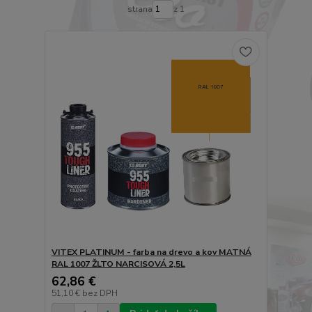
strana
z 1
VITEX PLATINUM - farba na drevo a kov MATNÁ
RAL 1007 ŽLTO NARCISOVÁ 2,5L
62,86 €
51,10 €
bez DPH