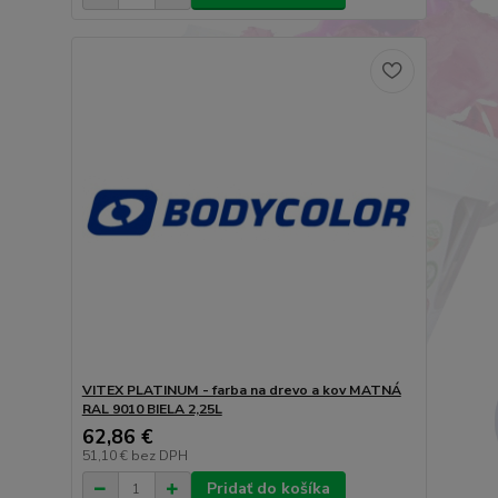
VITEX PLATINUM - farba na drevo a kov MATNÁ
RAL 9010 BIELA 2,25L
62,86 €
51,10 €
bez DPH
Pridať do košíka