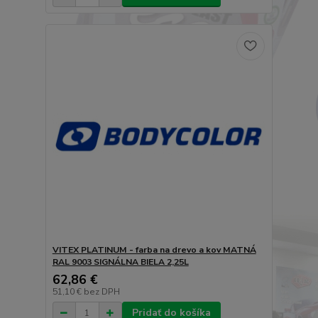
VITEX PLATINUM - farba na drevo a kov MATNÁ
RAL 9003 SIGNÁLNA BIELA 2,25L
62,86 €
51,10 €
bez DPH
Pridať do košíka