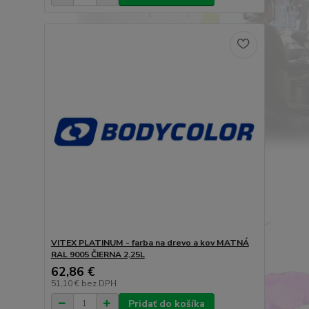
VITEX PLATINUM - farba na drevo a kov MATNÁ
RAL 9005 ČIERNA 2,25L
62,86 €
51,10 €
bez DPH
Pridať do košíka