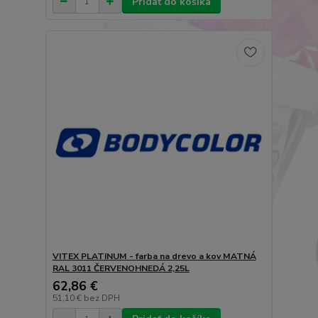
Pridať do košíka
VITEX PLATINUM - farba na drevo a kov MATNÁ
RAL 3011 ČERVENOHNEDÁ 2,25L
62,86 €
51,10 €
bez DPH