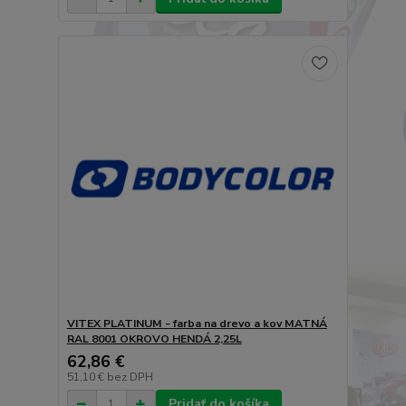
VITEX PLATINUM - farba na drevo a kov MATNÁ
RAL 8001 OKROVO HENDÁ 2,25L
62,86 €
51,10 €
bez DPH
Pridať do košíka