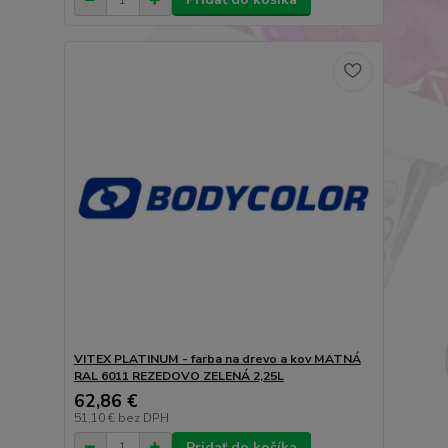
VITEX PLATINUM - farba na drevo a kov MATNÁ
RAL 6011 REZEDOVO ZELENÁ 2,25L
62,86 €
51,10 €
bez DPH
Pridať do košíka