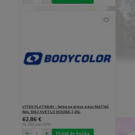
VITEX PLATINUM - farba na drevo a kov MATNÁ
RAL 5012 SVETLO MODRÁ 2,25L
62,86 €
51,10 €
bez DPH
Pridať do košíka