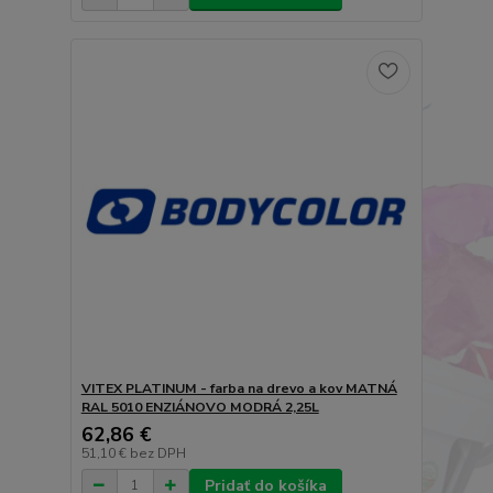
VITEX PLATINUM - farba na drevo a kov MATNÁ
RAL 5010 ENZIÁNOVO MODRÁ 2,25L
62,86 €
51,10 €
bez DPH
Pridať do košíka