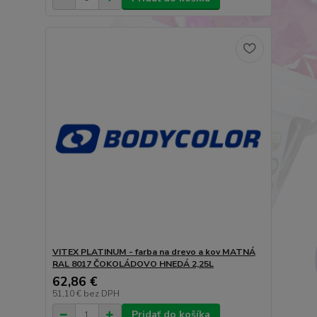
VITEX PLATINUM - farba na drevo a kov MATNÁ
RAL 8017 ČOKOLÁDOVO HNEDÁ 2,25L
62,86 €
51,10 €
bez DPH
Pridať do košíka