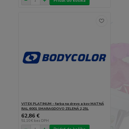
Pridať do košíka
VITEX PLATINUM - farba na drevo a kov MATNÁ
RAL 6001 SMARAGDOVO ZELENÁ 2,25L
62,86 €
51,10 €
bez DPH