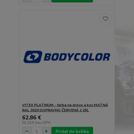
VITEX PLATINUM - farba na drevo a kov MATNÁ
RAL 3020 DOPRAVNO ČERVENÁ 2,25L
62,86 €
51,10 €
bez DPH
Pridať do košíka