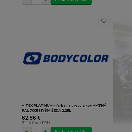
VITEX PLATINUM - farba na drevo a kov MATNÁ
RAL 7005 MYŠIA ŠEDA 2,25L
62,86 €
51,10 €
bez DPH
Pridať do košíka