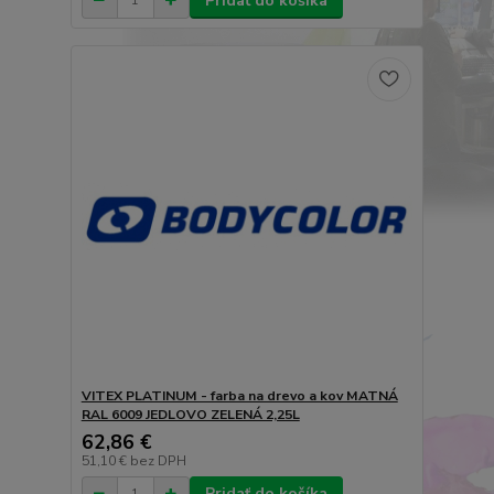
Pridať do košíka
VITEX PLATINUM - farba na drevo a kov MATNÁ
RAL 6009 JEDLOVO ZELENÁ 2,25L
62,86 €
51,10 €
bez DPH
Pridať do košíka