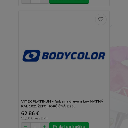
VITEX PLATINUM - farba na drevo a kov MATNÁ
RAL 1021 ŽLTO HORČIČNÁ 2,25L
62,86 €
51,10 €
bez DPH
Pridať do košíka