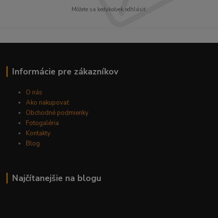
Môžete sa kedykoľvek odhlásiť.
Informácie pre zákazníkov
O nás
Ako nakupovať
Obchodné podmienky
Fotogaléria
Kontakty
Blog
Najčítanejšie na blogu