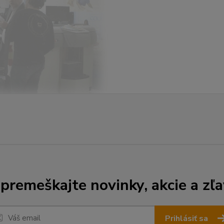
premeškajte novinky, akcie a zľa
Prihlásiť sa