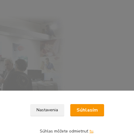
Súhlasím
Nastavenia
Súhlas môžete odmietnuť
tu
.