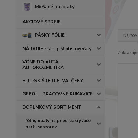
Miešané autolaky
AKCIOVÉ SPREJE
PÁSKY FÓLIE
Najnov
NÁRADIE - str. pištole, overaly
Zobrazuje
VÔNE DO AUTA,
AUTOKOZMETIKA
ELIT-SK ŠTETCE, VALČEKY
GEBOL - PRACOVNÉ RUKAVICE
DOPLNKOVÝ SORTIMENT
fólie, obaly na pneu, zakrývače
park. senzorov