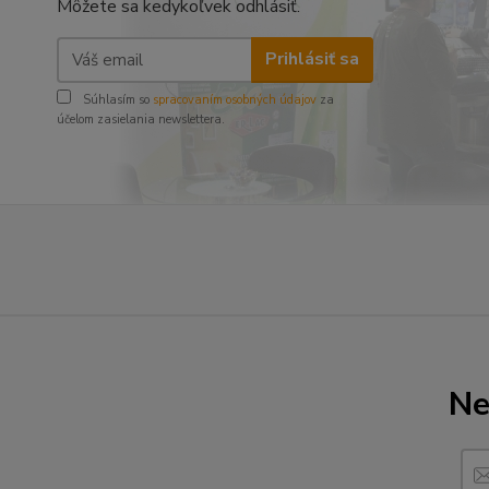
Môžete sa kedykoľvek odhlásiť.
Prihlásiť sa
Súhlasím so
spracovaním osobných údajov
za
účelom zasielania newslettera.
Ne