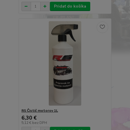
Pridať do košíka
RS Čistič motorov 1L
6,30 €
5,12 €
bez DPH