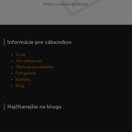
Môžete sa kedykoľvek odhlásiť.
Informácie pre zákazníkov
O nás
Ako nakupovať
Obchodné podmienky
Fotogaléria
Kontakty
Blog
Najčítanejšie na blogu