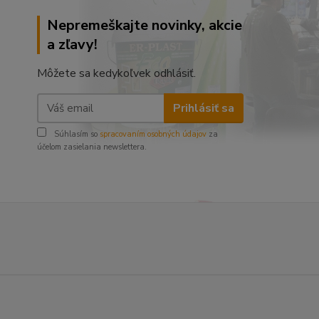
Nepremeškajte novinky, akcie
a zľavy!
Môžete sa kedykoľvek odhlásiť.
Prihlásiť sa
Súhlasím so
spracovaním osobných údajov
za
účelom zasielania newslettera.