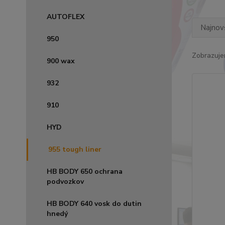
AUTOFLEX
Najnov
950
Zobrazuje
900 wax
932
910
HYD
955 tough liner
HB BODY 650 ochrana
podvozkov
HB BODY 640 vosk do dutin
hnedý