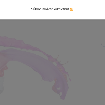
Súhlas môžete odmietnuť
tu
.