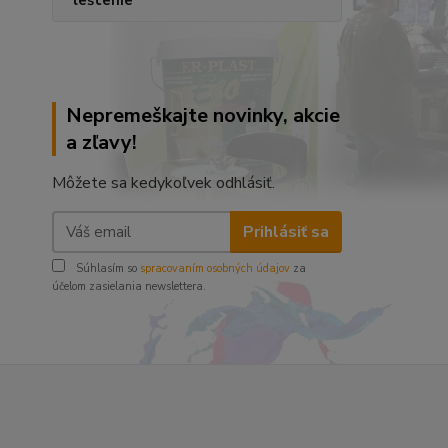
leštenie
Nepremeškajte novinky, akcie
a zľavy!
Môžete sa kedykoľvek odhlásiť.
Prihlásiť sa
Súhlasím so
spracovaním osobných údajov
za
účelom zasielania newslettera.