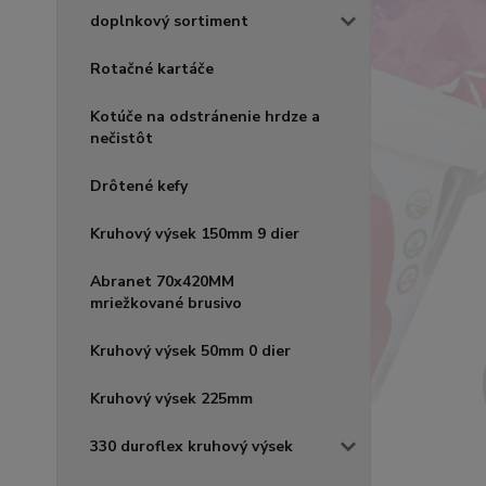
doplnkový sortiment
Rotačné kartáče
Kotúče na odstránenie hrdze a
nečistôt
Drôtené kefy
Kruhový výsek 150mm 9 dier
Abranet 70x420MM
mriežkované brusivo
Kruhový výsek 50mm 0 dier
Kruhový výsek 225mm
330 duroflex kruhový výsek