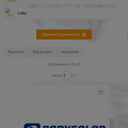
Laky
Upresniť parametre
Najnovšie
Najlacnejšie
Najdrahšie
Zobrazujem 1-8 z 8
strana
z 1