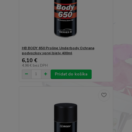
HB BODY 650 Proline Underbody Ochrana
podvozkov sprej biely 400ml
6,10 €
4,96 €
bez DPH
Pridať do košíka