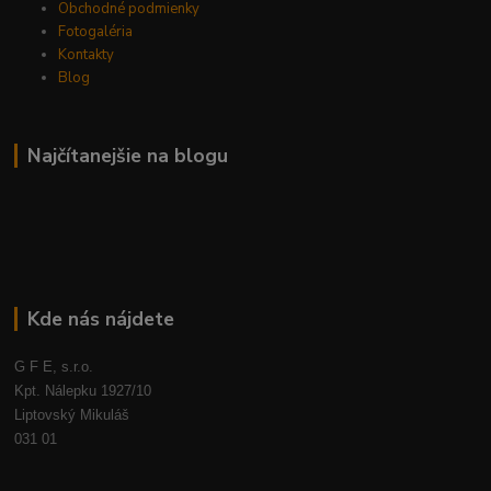
Obchodné podmienky
Fotogaléria
Kontakty
Blog
Najčítanejšie na blogu
Kde nás nájdete
G F E, s.r.o.
Kpt. Nálepku 1927/10
Liptovský Mikuláš
031 01