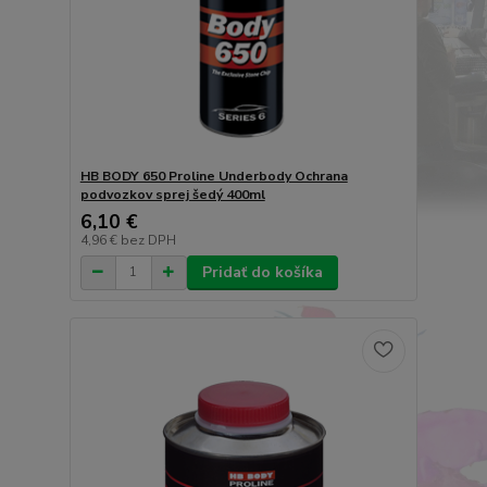
HB BODY 650 Proline Underbody Ochrana
podvozkov sprej šedý 400ml
6,10 €
4,96 €
bez DPH
Pridať do košíka