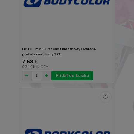
HB BODY 650 Proline Underbody Ochrana
podvozkov čierny 1KG
7,68 €
6,24 €
bez DPH
Pridať do košíka