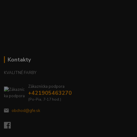
Kontakty
KVALITNÉ FARBY
Zákaznícka podpora
+421905463270
(Po-Pia, 7-17 hod.)
obchod@gfe.sk