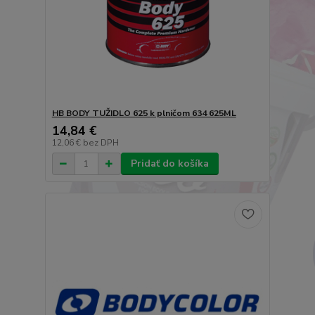
HB BODY TUŽIDLO 625 k plničom 634 625ML
14,84 €
12,06 €
bez DPH
Pridať do košíka