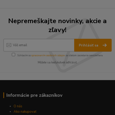
Nepremeškajte novinky, akcie a
zľavy!
Prihlásiť sa
Súhlasím so
spracovaním osobných údajov
za účelom zasielania newslettera.
Môžete sa kedykoľvek odhlásiť.
Informácie pre zákazníkov
O nás
Ako nakupovať