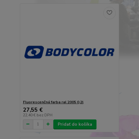
Fluorescenčná farba ral 2005 0,2l
27,55 €
22,40 €
bez DPH
Pridať do košíka