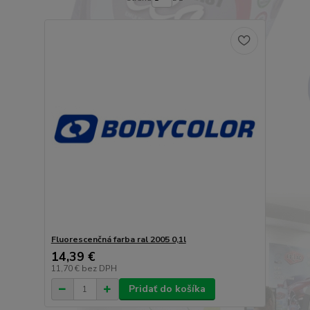
Fluorescenčná farba ral 2005 0,1l
14,39 €
11,70 €
bez DPH
Pridať do košíka