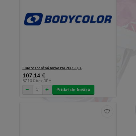
Fluorescenčná farba ral 2005 0,8l
107,14 €
87,10 €
bez DPH
Pridať do košíka