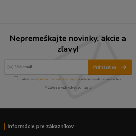
Nepremeškajte novinky, akcie a
zľavy!
Prihlásiť sa
Súhlasím so
spracovaním osobných údajov
za účelom zasielania newslettera.
Môžete sa kedykoľvek odhlásiť.
Informácie pre zákazníkov