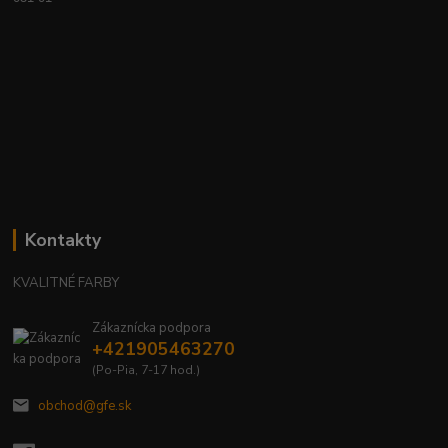
Kontakty
KVALITNÉ FARBY
Zákaznícka podpora
+421905463270
(Po-Pia, 7-17 hod.)
obchod@gfe.sk