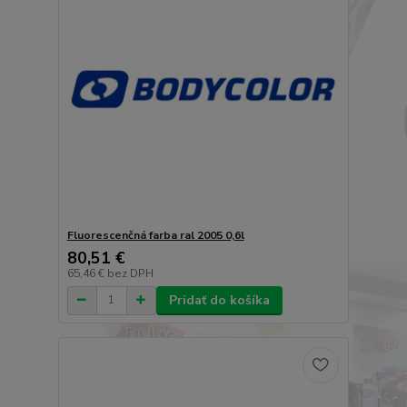
Fluorescenčná farba ral 2005 0,6l
80,51 €
65,46 €
bez DPH
Pridať do košíka