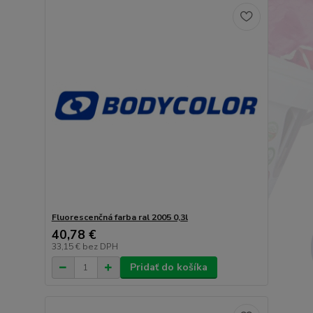
Fluorescenčná farba ral 2005 0,3l
40,78 €
33,15 €
bez DPH
Pridať do košíka