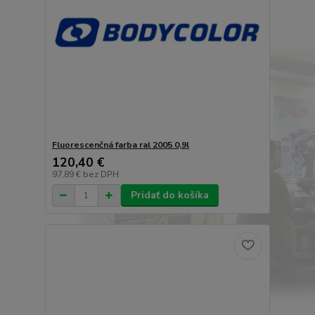
Fluorescenčná farba ral 2005 0,9l
120,40 €
97,89 €
bez DPH
Pridať do košíka