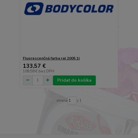
Fluorescenčná farba ral 2005 1l
133,57 €
108,59 €
bez DPH
Pridať do košíka
strana
z 1