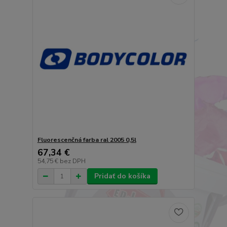
Fluorescenčná farba ral 2005 0,5l
67,34 €
54,75 €
bez DPH
Pridať do košíka