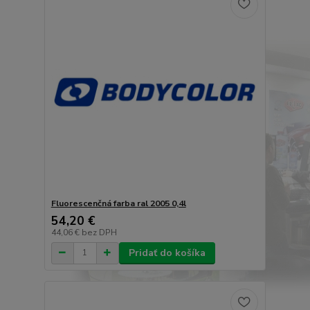
Fluorescenčná farba ral 2005 0,4l
54,20 €
44,06 €
bez DPH
Pridať do košíka