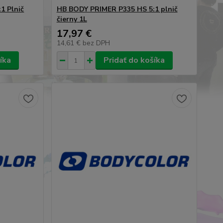
1 Plnič
HB BODY PRIMER P335 HS 5:1 plnič
čierny 1L
17,97 €
14,61 €
bez DPH
íka
Pridať do košíka