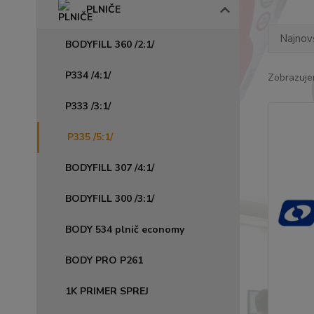
PLNIČE
Najnov
BODYFILL 360 /2:1/
P334 /4:1/
Zobrazuje
P333 /3:1/
P335 /5:1/
BODYFILL 307 /4:1/
BODYFILL 300 /3:1/
BODY 534 plnič economy
BODY PRO P261
1K PRIMER SPREJ