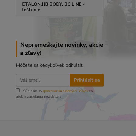
ETALON,HB BODY, BC LINE -
leštenie
Nepremeškajte novinky, akcie
a zľavy!
Môžete sa kedykoľvek odhlásiť.
Prihlásiť sa
Súhlasím so
spracovaním osobných údajov
za
účelom zasielania newslettera.