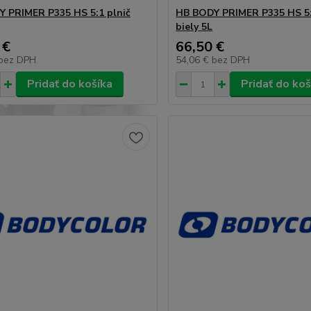
 PRIMER P335 HS 5:1 plnič
HB BODY PRIMER P335 HS 5:
biely 5L
 €
66,50 €
bez DPH
54,06 €
bez DPH
Pridať do košíka
Pridať do koš