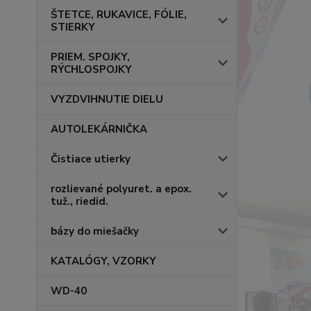
ŠTETCE, RUKAVICE, FÓLIE,
STIERKY
PRIEM. SPOJKY,
RÝCHLOSPOJKY
VYZDVIHNUTIE DIELU
AUTOLEKÁRNIČKA
Čistiace utierky
rozlievané polyuret. a epox.
tuž., riedid.
bázy do miešačky
KATALÓGY, VZORKY
WD-40