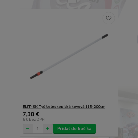
ELIT-SK Tyč teleskopická kovová 115-200cm
7,38 €
6 €
bez DPH
Pridať do košíka