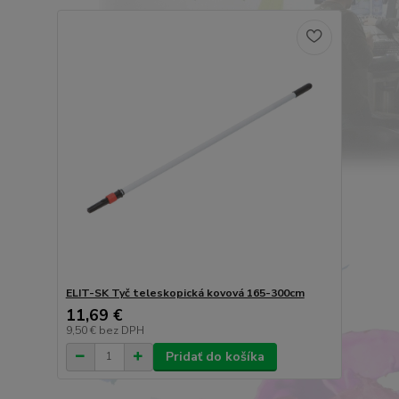
ELIT-SK Tyč teleskopická kovová 165-300cm
11,69 €
9,50 €
bez DPH
Pridať do košíka