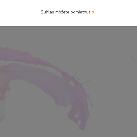
Súhlas môžete odmietnuť
tu
.