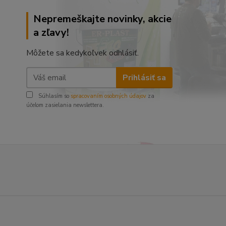
Nepremeškajte novinky, akcie
a zľavy!
Môžete sa kedykoľvek odhlásiť.
Prihlásiť sa
Súhlasím so
spracovaním osobných údajov
za
účelom zasielania newslettera.