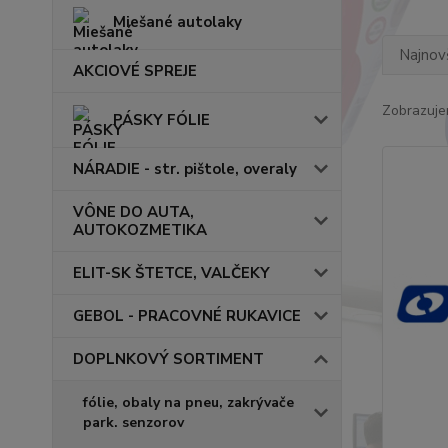
Miešané autolaky
Najnov
AKCIOVÉ SPREJE
Zobrazuje
PÁSKY FÓLIE
NÁRADIE - str. pištole, overaly
VÔNE DO AUTA,
AUTOKOZMETIKA
ELIT-SK ŠTETCE, VALČEKY
GEBOL - PRACOVNÉ RUKAVICE
DOPLNKOVÝ SORTIMENT
fólie, obaly na pneu, zakrývače
park. senzorov