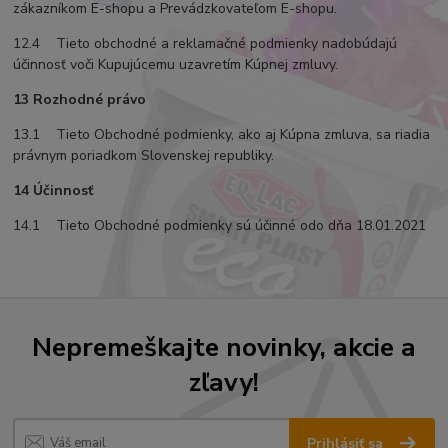
zákazníkom E-shopu a Prevádzkovateľom E-shopu.
12.4 Tieto obchodné a reklamačné podmienky nadobúdajú
účinnosť voči Kupujúcemu uzavretím Kúpnej zmluvy.
13 Rozhodné právo
13.1 Tieto Obchodné podmienky, ako aj Kúpna zmluva, sa riadia
právnym poriadkom Slovenskej republiky.
14 Účinnosť
14.1 Tieto Obchodné podmienky sú účinné odo dňa 18.01.2021
Nepremeškajte novinky, akcie a
zľavy!
Prihlásiť sa