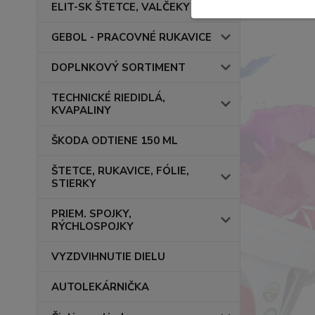
ELIT-SK ŠTETCE, VALČEKY
GEBOL - PRACOVNÉ RUKAVICE
DOPLNKOVÝ SORTIMENT
TECHNICKÉ RIEDIDLÁ,
KVAPALINY
ŠKODA ODTIENE 150 ML
ŠTETCE, RUKAVICE, FÓLIE,
STIERKY
PRIEM. SPOJKY,
RÝCHLOSPOJKY
VYZDVIHNUTIE DIELU
AUTOLEKÁRNIČKA