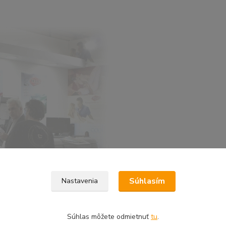
Súhlasím
Nastavenia
Súhlas môžete odmietnuť
tu
.