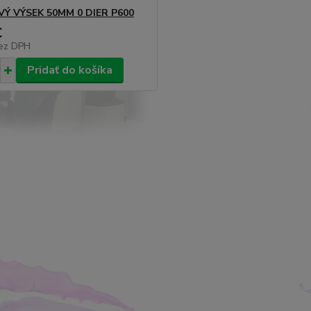
Ý VÝSEK 50MM 0 DIER P600
€
ez DPH
Pridať do košíka