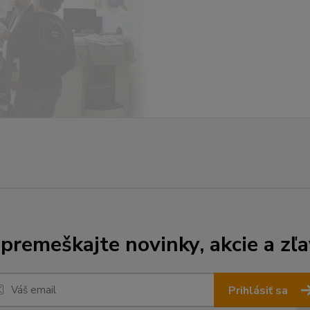
premeškajte novinky, akcie a zľa
Prihlásiť sa