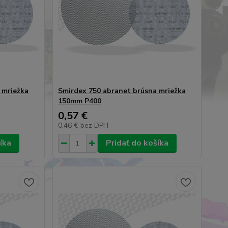
 mriežka
Smirdex 750 abranet brúsna mriežka
150mm P400
0,57 €
0,46 €
bez DPH
íka
Pridať do košíka