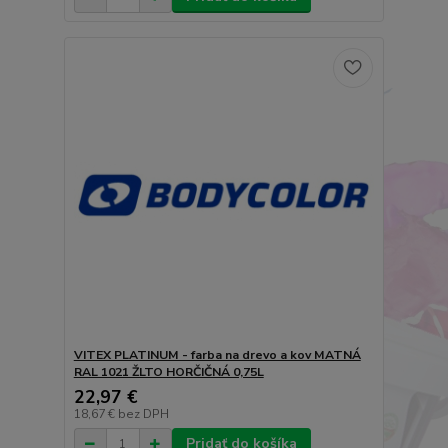
VITEX PLATINUM - farba na drevo a kov MATNÁ
RAL 1021 ŽLTO HORČIČNÁ 0,75L
22,97 €
18,67 €
bez DPH
Pridať do košíka