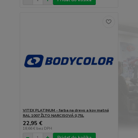
VITEX PLATINUM - farba na drevo a kov matná
RAL 1007 ŽLTO NARCISOVÁ 0,75L
22,95 €
18,66 €
bez DPH
Pridať do košíka