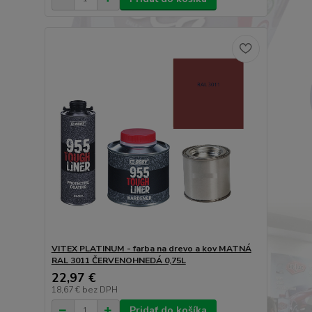
VITEX PLATINUM - farba na drevo a kov MATNÁ
RAL 3011 ČERVENOHNEDÁ 0,75L
22,97 €
18,67 €
bez DPH
Pridať do košíka