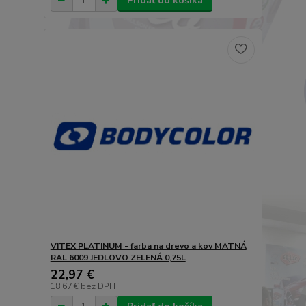
Pridať do košíka
VITEX PLATINUM - farba na drevo a kov MATNÁ
RAL 6009 JEDLOVO ZELENÁ 0,75L
22,97 €
18,67 €
bez DPH