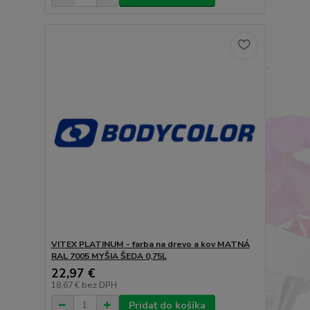
VITEX PLATINUM - farba na drevo a kov MATNÁ
RAL 7005 MYŠIA ŠEDA 0,75L
22,97 €
18,67 €
bez DPH
Pridať do košíka