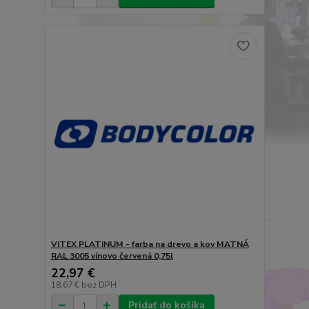
VITEX PLATINUM - farba na drevo a kov MATNÁ
RAL 3005 vínovo červená 0,75l
22,97 €
18,67 €
bez DPH
Pridať do košíka