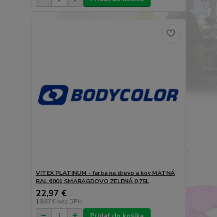
VITEX PLATINUM - farba na drevo a kov MATNÁ
RAL 6001 SMARAGDOVO ZELENÁ 0,75L
22,97 €
18,67 €
bez DPH
Pridať do košíka