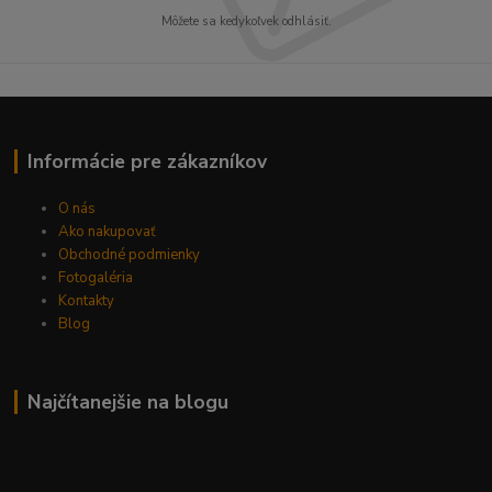
Môžete sa kedykoľvek odhlásiť.
Informácie pre zákazníkov
O nás
Ako nakupovať
Obchodné podmienky
Fotogaléria
Kontakty
Blog
Najčítanejšie na blogu