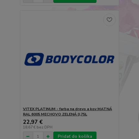
VITEX PLATINUM - farba na drevo a kov MATNÁ
RAL 6005 MECHOVO ZELENÁ 0,75L
22,97 €
18,67 €
bez DPH
Pridať do košíka