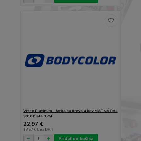
Vitex Platinum - farba na drevo a kov MATNÁ RAL
9010 biela 0,75L
22,97 €
18,67 €
bez DPH
Pridať do košíka