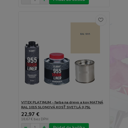
VITEX PLATINUM - farba na drevo a kov MATNÁ
RAL 1015 SLONOVÁ KOSŤ SVETLÁ 0,75L
22,97 €
18,67 €
bez DPH
Pridať do košíka