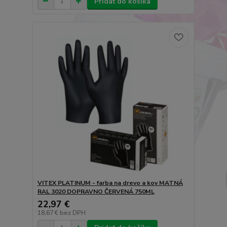
Pridať do košíka
VITEX PLATINUM - farba na drevo a kov MATNÁ
RAL 3020 DOPRAVNO ČERVENÁ 750ML
22,97 €
18,67 €
bez DPH