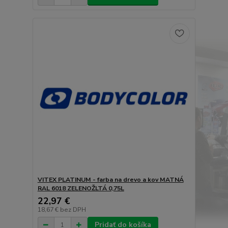
VITEX PLATINUM - farba na drevo a kov MATNÁ
RAL 6018 ZELENOŽLTÁ 0,75L
22,97 €
18,67 €
bez DPH
Pridať do košíka