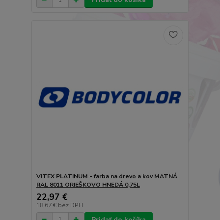
VITEX PLATINUM - farba na drevo a kov MATNÁ
RAL 8011 ORIEŠKOVO HNEDÁ 0,75L
22,97 €
18,67 €
bez DPH
Pridať do košíka