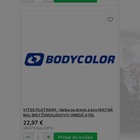
VITEX PLATINUM - farba na drevo a kov MATNÁ
RAL 8017 ČOKOLÁDOVO HNEDÁ 0,75L
22,97 €
18,67 €
bez DPH
Pridať do košíka