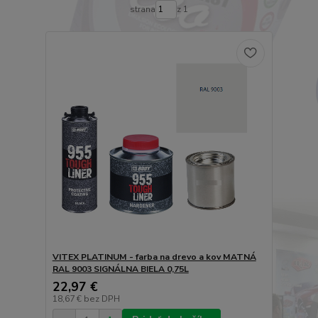
strana
z 1
VITEX PLATINUM - farba na drevo a kov MATNÁ
RAL 9003 SIGNÁLNA BIELA 0,75L
22,97 €
18,67 €
bez DPH