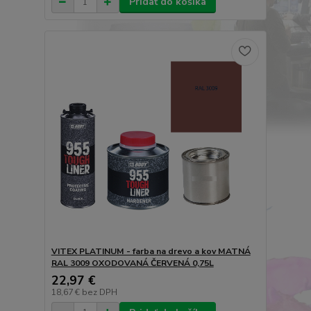
Pridať do košíka
VITEX PLATINUM - farba na drevo a kov MATNÁ
RAL 3009 OXODOVANÁ ČERVENÁ 0,75L
22,97 €
18,67 €
bez DPH