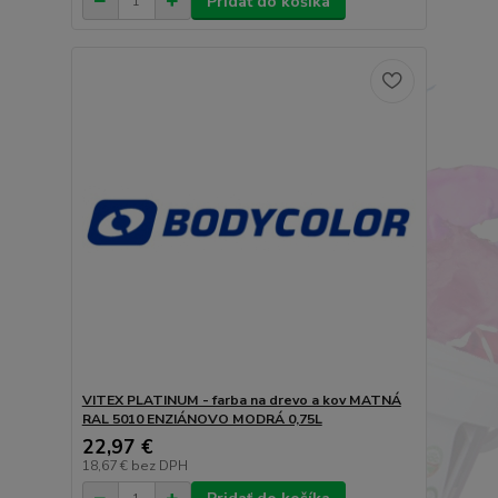
Pridať do košíka
VITEX PLATINUM - farba na drevo a kov MATNÁ
RAL 5010 ENZIÁNOVO MODRÁ 0,75L
22,97 €
18,67 €
bez DPH