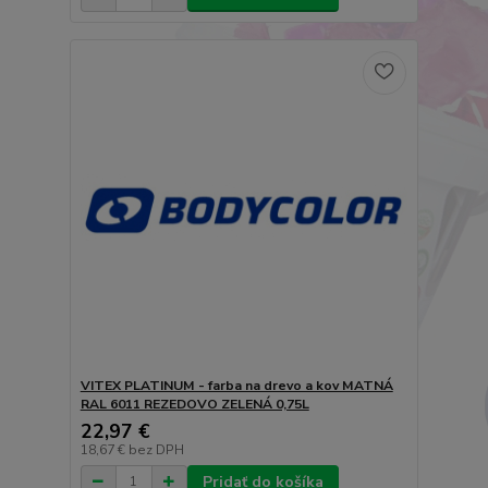
VITEX PLATINUM - farba na drevo a kov MATNÁ
RAL 6011 REZEDOVO ZELENÁ 0,75L
22,97 €
18,67 €
bez DPH
Pridať do košíka