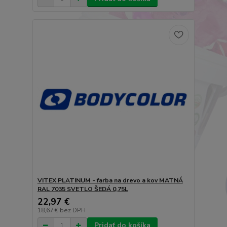
VITEX PLATINUM - farba na drevo a kov MATNÁ
RAL 7035 SVETLO ŠEDÁ 0,75L
22,97 €
18,67 €
bez DPH
Pridať do košíka