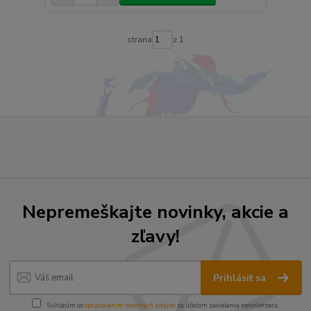
strana
z 1
Nepremeškajte novinky, akcie a
zľavy!
Prihlásiť sa
Súhlasím so
spracovaním osobných údajov
za účelom zasielania newslettera.