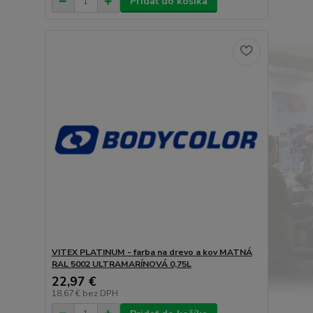
Pridať do košíka
VITEX PLATINUM - farba na drevo a kov MATNÁ
RAL 5002 ULTRAMARÍNOVÁ 0,75L
22,97 €
18,67 €
bez DPH