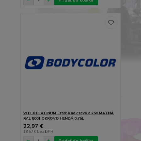
Pridať do košíka
VITEX PLATINUM - farba na drevo a kov MATNÁ
RAL 8001 OKROVO HENDÁ 0,75L
22,97 €
18,67 €
bez DPH
Pridať do košíka