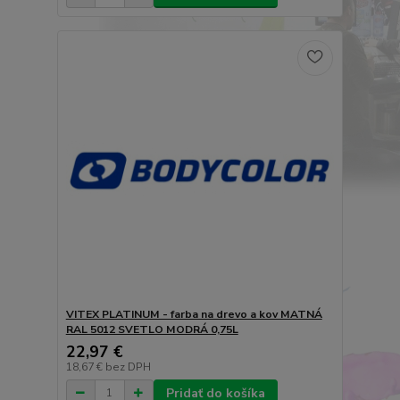
VITEX PLATINUM - farba na drevo a kov MATNÁ
RAL 5012 SVETLO MODRÁ 0,75L
22,97 €
18,67 €
bez DPH
Pridať do košíka