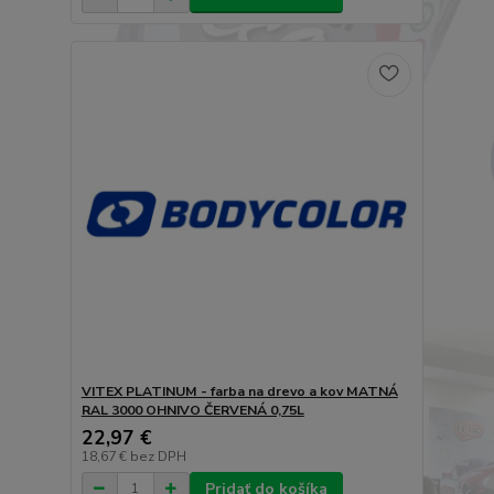
VITEX PLATINUM - farba na drevo a kov MATNÁ
RAL 3000 OHNIVO ČERVENÁ 0,75L
22,97 €
18,67 €
bez DPH
Pridať do košíka