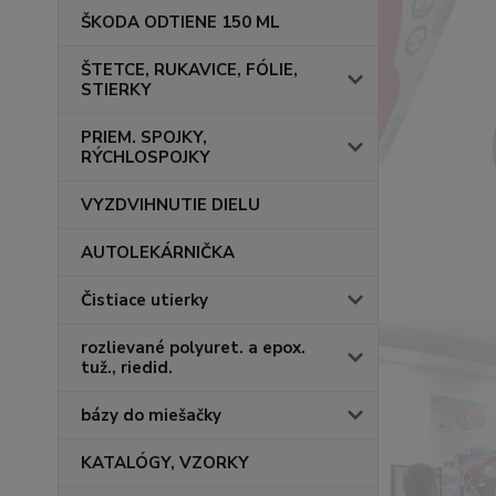
ŠKODA ODTIENE 150 ML
ŠTETCE, RUKAVICE, FÓLIE,
STIERKY
PRIEM. SPOJKY,
RÝCHLOSPOJKY
VYZDVIHNUTIE DIELU
AUTOLEKÁRNIČKA
Čistiace utierky
rozlievané polyuret. a epox.
tuž., riedid.
bázy do miešačky
KATALÓGY, VZORKY