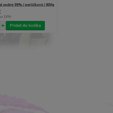
d sodný 99% / perličkový / 800g
€
ez DPH
Pridať do košíka