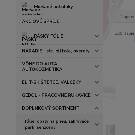
Miešané autolaky
Najnov
AKCIOVÉ SPREJE
Zobrazuje
PÁSKY FÓLIE
NÁRADIE - str. pištole, overaly
VÔNE DO AUTA,
AUTOKOZMETIKA
ELIT-SK ŠTETCE, VALČEKY
GEBOL - PRACOVNÉ RUKAVICE
DOPLNKOVÝ SORTIMENT
fólie, obaly na pneu, zakrývače
park. senzorov