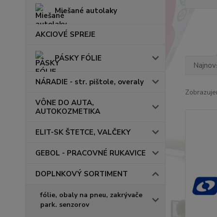
Miešané autolaky
AKCIOVÉ SPREJE
PÁSKY FÓLIE
Najnov
NÁRADIE - str. pištole, overaly
Zobrazuje
VÔNE DO AUTA,
AUTOKOZMETIKA
ELIT-SK ŠTETCE, VALČEKY
GEBOL - PRACOVNÉ RUKAVICE
DOPLNKOVÝ SORTIMENT
fólie, obaly na pneu, zakrývače
park. senzorov