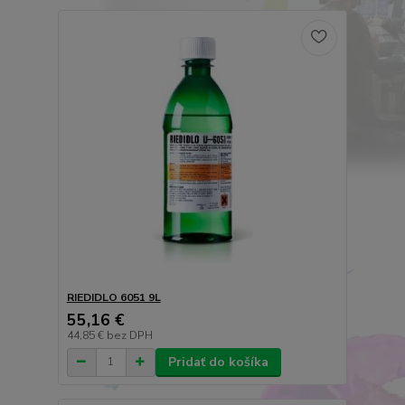
RIEDIDLO 6051 9L
55,16 €
44,85 €
bez DPH
Pridať do košíka