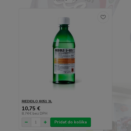
RIEDIDLO 6051 3L
10,75 €
8,74 €
bez DPH
Pridať do košíka