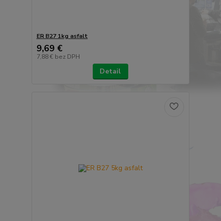
ER B27 1kg asfalt
9,69 €
7,88 €
bez DPH
Detail