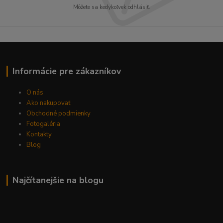
Môžete sa kedykoľvek odhlásiť.
Informácie pre zákazníkov
O nás
Ako nakupovať
Obchodné podmienky
Fotogaléria
Kontakty
Blog
Najčítanejšie na blogu