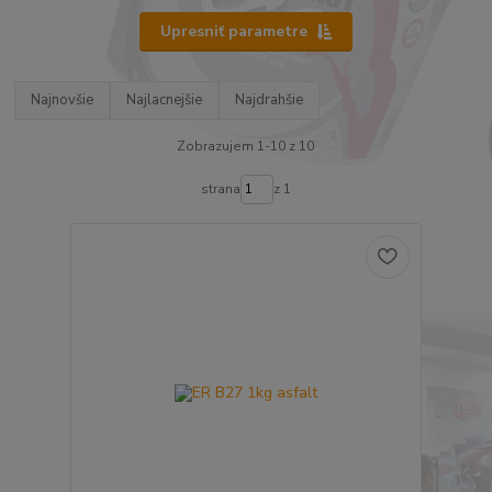
Upresniť parametre
Najnovšie
Najlacnejšie
Najdrahšie
Zobrazujem 1-10 z 10
strana
z 1