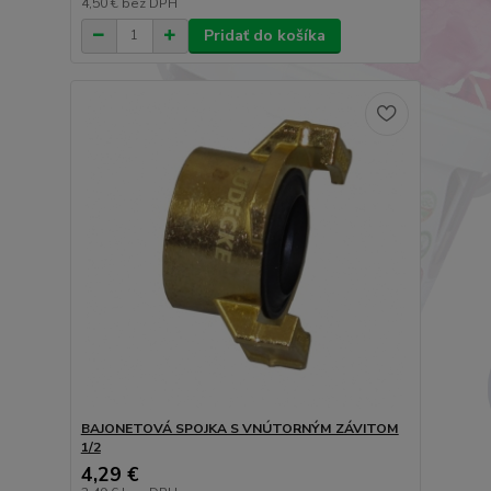
4,50 €
bez DPH
Pridať do košíka
BAJONETOVÁ SPOJKA S VNÚTORNÝM ZÁVITOM
1/2
4,29 €