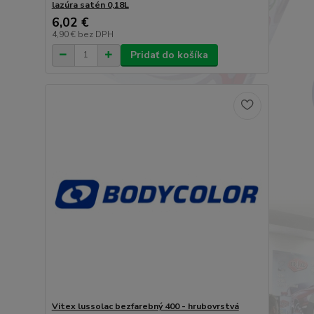
lazúra satén 0,18L
6,02 €
4,90 €
bez DPH
Pridať do košíka
Vitex lussolac bezfarebný 400 - hrubovrstvá