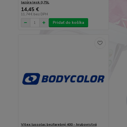
lazúra lesk 0,75L
14,45 €
11,74 €
bez DPH
Pridať do košíka
Vitex lussolac bezfarebný 400 - hrubovrstvá