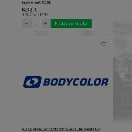
lazúra mat 0,18L
6,02 €
4,90 €
bez DPH
Pridať do košíka
Vitex lussolac bezfarebný 400 - hrubovrstvá