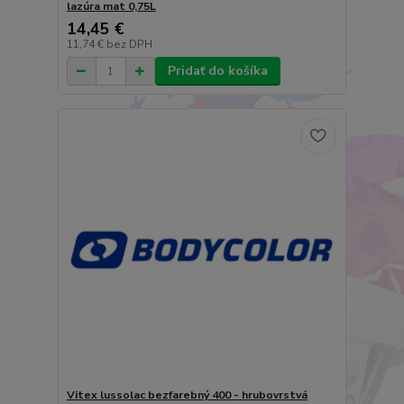
lazúra mat 0,75L
14,45 €
11,74 €
bez DPH
Pridať do košíka
Vitex lussolac bezfarebný 400 - hrubovrstvá