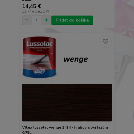
14,45 €
11,74 €
bez DPH
Pridať do košíka
Vitex lussolac wenge 2414 - hrubovrstvá lazúra
0,75L