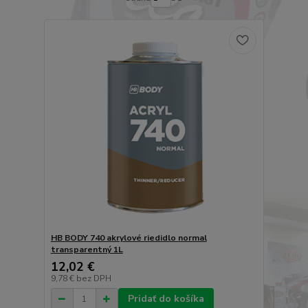
HB BODY 740 akrylové riedidlo normal
transparentný 1L
12,02 €
9,78 €
bez DPH
Pridať do košíka