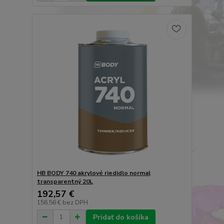
HB BODY 740 akrylové riedidlo normal
transparentný 20L
192,57 €
156,56 €
bez DPH
Pridať do košíka