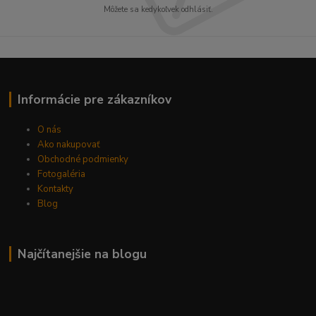
Môžete sa kedykoľvek odhlásiť.
Informácie pre zákazníkov
O nás
Ako nakupovať
Obchodné podmienky
Fotogaléria
Kontakty
Blog
Najčítanejšie na blogu