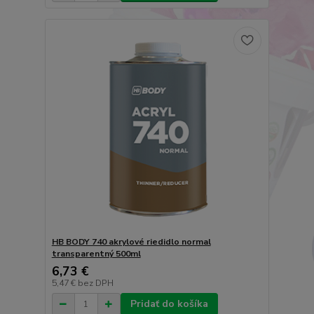
HB BODY 740 akrylové riedidlo normal
transparentný 500ml
6,73 €
5,47 €
bez DPH
Pridať do košíka