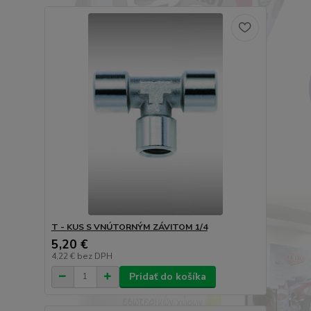
T - KUS S VNÚTORNÝM ZÁVITOM 1/4
5,20 €
4,22 €
bez DPH
Pridať do košíka