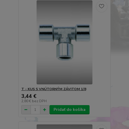
T - KUS S VNÚTORNÝM ZÁVITOM 1/8
3,44 €
2,80 €
bez DPH
Pridať do košíka