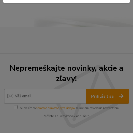
Nepremeškajte novinky, akcie a
zľavy!
Prihlásiť sa
Súhlasím so
spracovaním osobných údajov
za účelom zasielania newslettera.
Môžete sa kedykoľvek odhlásiť.