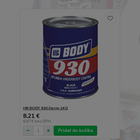
HB BODY 930 čierny 1KG
8,21 €
6,67 €
bez DPH
Pridať do košíka