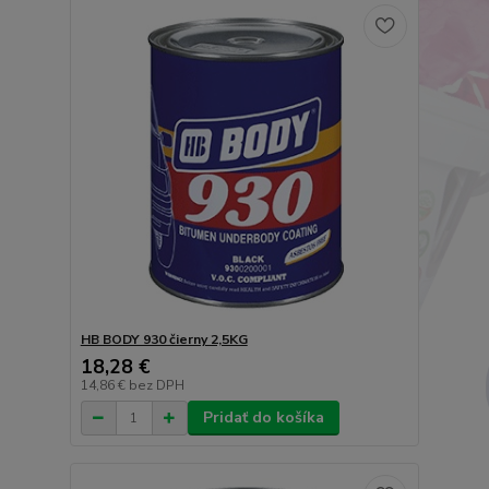
HB BODY 930 čierny 2,5KG
18,28 €
14,86 €
bez DPH
Pridať do košíka