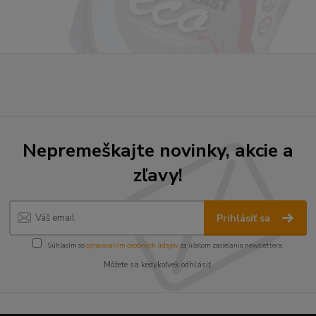
Nepremeškajte novinky, akcie a
zľavy!
Prihlásiť sa
Súhlasím so
spracovaním osobných údajov
za účelom zasielania newslettera.
Môžete sa kedykoľvek odhlásiť.