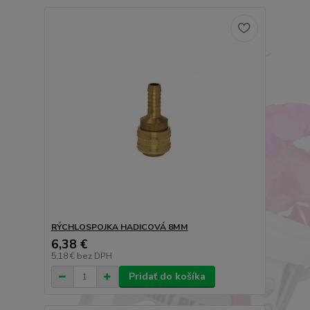
RÝCHLOSPOJKA HADICOVÁ 8MM
6,38 €
5,18 €
bez DPH
Pridať do košíka