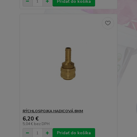
Pridať do košíka
RÝCHLOSPOJKA HADICOVÁ 6MM
6,20 €
5,04 €
bez DPH
Pridať do košíka