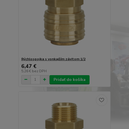
Rýchlospojka s vonkajším závitom 1/2
6,47 €
5,26 €
bez DPH
Pridať do košíka