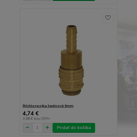
Rýchlospojka hadicová 6mm
4,74 €
3,86 €
bez DPH
Pridať do košíka