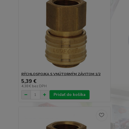
RÝCHLOSPOJKA S VNÚTORNÝM ZÁVITOM 1/2
5,39 €
4,38 €
bez DPH
Pridať do košíka