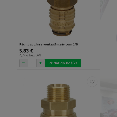
Rýchlospojka s vonkajším závitom 1/8
5,83 €
4,74 €
bez DPH
Pridať do košíka