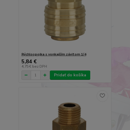
Rýchlospojka s vonkajším závitom 1/4
5,84 €
4,75 €
bez DPH
Pridať do košíka