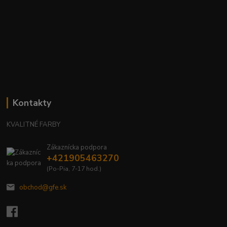
Kontakty
KVALITNÉ FARBY
Zákaznícka podpora
+421905463270
(Po-Pia, 7-17 hod.)
obchod@gfe.sk