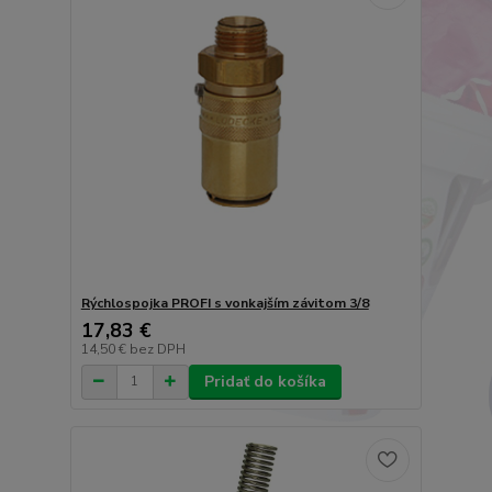
Rýchlospojka PROFI s vonkajším závitom 3/8
17,83 €
14,50 €
bez DPH
Pridať do košíka