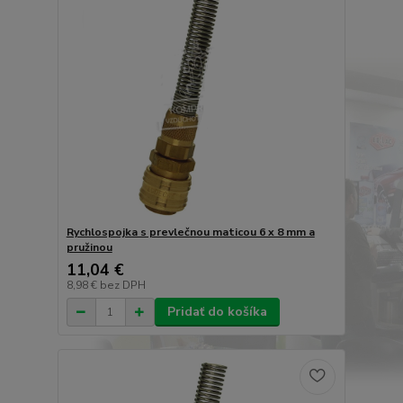
Rychlospojka s prevlečnou maticou 6 x 8 mm a
pružinou
11,04 €
8,98 €
bez DPH
Pridať do košíka