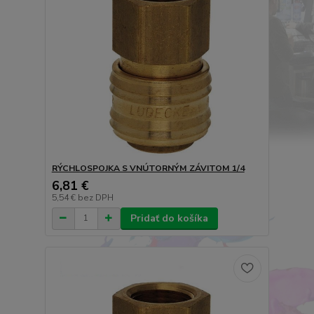
RÝCHLOSPOJKA S VNÚTORNÝM ZÁVITOM 1/4
6,81 €
5,54 €
bez DPH
Pridať do košíka