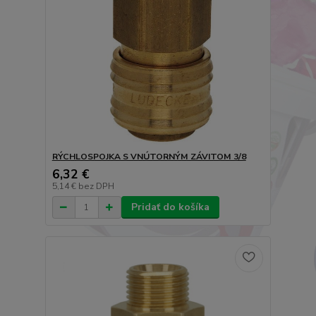
RÝCHLOSPOJKA S VNÚTORNÝM ZÁVITOM 3/8
6,32 €
5,14 €
bez DPH
Pridať do košíka