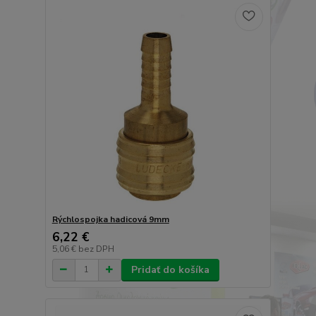
Rýchlospojka hadicová 9mm
6,22 €
5,06 €
bez DPH
Pridať do košíka