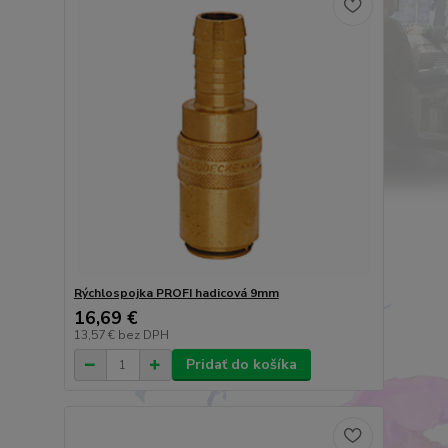
Rýchlospojka PROFI hadicová 9mm
16,69 €
13,57 €
bez DPH
Pridať do košíka