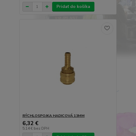
Pridať do košíka
RÝCHLOSPOJKA HADICOVÁ 13MM
6,32 €
5,14 €
bez DPH