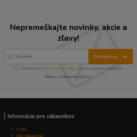
Nepremeškajte novinky, akcie a
zľavy!
Prihlásiť sa
Súhlasím so
spracovaním osobných údajov
za účelom zasielania newslettera.
Môžete sa kedykoľvek odhlásiť.
Informácie pre zákazníkov
O nás
Ako nakupovať