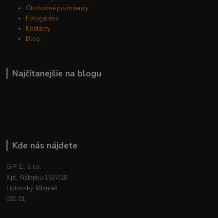
Obchodné podmienky
Fotogaléria
Kontakty
Blog
Najčítanejšie na blogu
Kde nás nájdete
G F E, s.r.o.
Kpt. Nálepku 1927/10
Liptovský Mikuláš
031 01